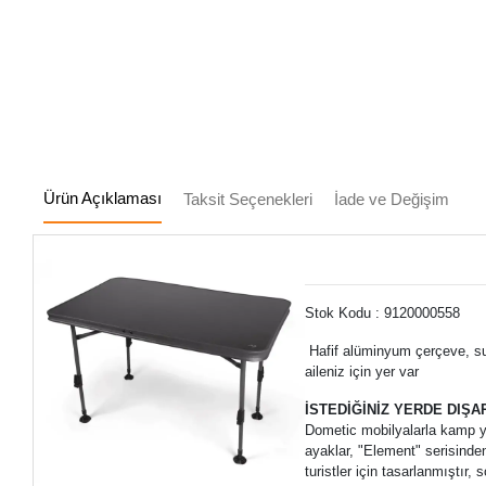
Ürün Açıklaması
Taksit Seçenekleri
İade ve Değişim
Stok Kodu : 9120000558
Hafif alüminyum çerçeve, su
aileniz için yer var
İSTEDİĞİNİZ YERDE DIŞA
Dometic mobilyalarla kamp ya
ayaklar, "Element" serisind
turistler için tasarlanmıştır,