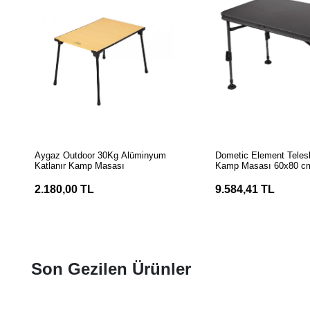
SEPETE EKLE
SEPETE EK
Aygaz Outdoor 30Kg Alüminyum
Dometic Element Teles
Katlanır Kamp Masası
Kamp Masası 60x80 c
2.180,00 TL
9.584,41 TL
Son Gezilen Ürünler