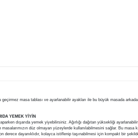
 geçirmez masa tablası ve ayarlanabilir ayakları ile bu büyük masada arkada
RIDA YEMEK YİYİN
parken dışarıda yemek yiyebilirsiniz. Ağırlığı dağıtan yüksekliği ayarlanabili
en masalarımızın düz olmayan yüzeylerde kullanılabilmesini sağlar. Bu masa 
 son derece dayanıklıdır, kolayca istiflenip taşınabilmesi için kompakt bir şekild