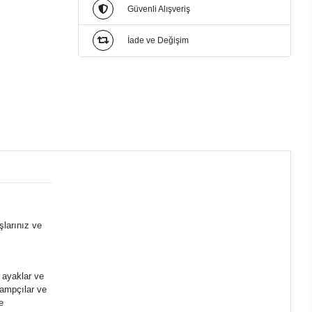
Güvenli Alışveriş
İade ve Değişim
şlarınız ve
r ayaklar ve
kampçılar ve
e