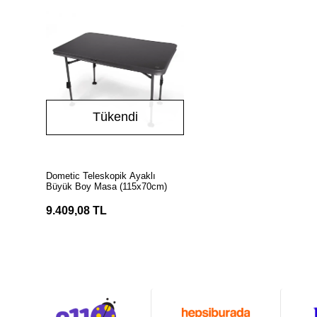
Tükendi
Stokta Yok
Dometic Teleskopik Ayaklı
Büyük Boy Masa (115x70cm)
9.409,08 TL