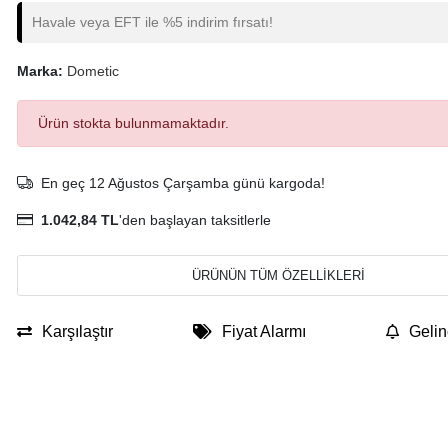
Havale veya EFT ile %5 indirim fırsatı!
Marka:
Dometic
Ürün stokta bulunmamaktadır.
En geç 12 Ağustos Çarşamba günü kargoda!
1.042,84 TL
'den başlayan taksitlerle
ÜRÜNÜN TÜM ÖZELLİKLERİ
Karşılaştır
Fiyat Alarmı
Gelin