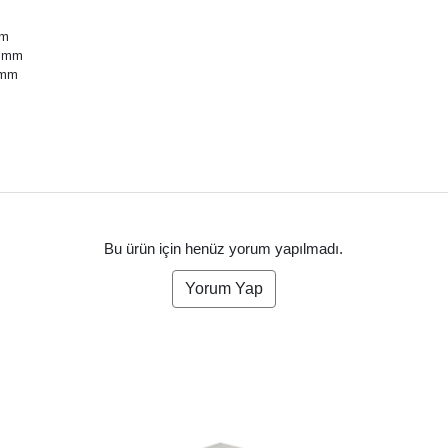
mm
0 mm
0 mm
Bu ürün için henüz yorum yapılmadı.
Yorum Yap