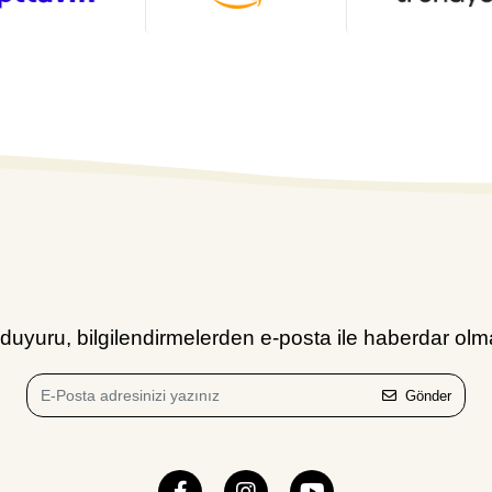
uyuru, bilgilendirmelerden e-posta ile haberdar olma
Gönder