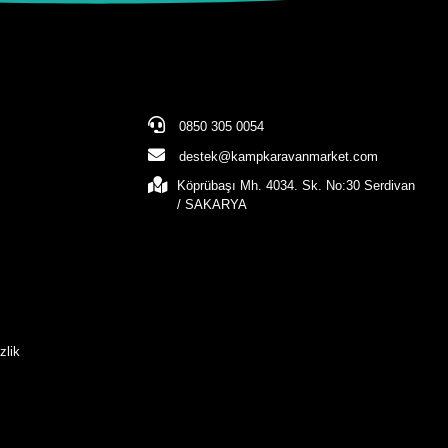
0850 305 0054
destek@kampkaravanmarket.com
Köprübaşı Mh. 4034. Sk. No:30 Serdivan
/ SAKARYA
zlik