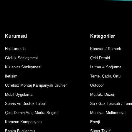
Kurumsal
Kategoriler
Hakkımızda
Karavan / Römork
Gizlilik Sözleşmesi
Çeki Demiri
Kullanıcı Sözleşmesi
Isıtma & Soğutma
İletişim
Tente, Çadır, Örtü
Ücretsiz Montaj Kampanyalı Ürünler
Outdoor
Mobil Uygulama
Mutfak, Düzen
Servis ve Destek Talebi
Su / Gaz Tesisatı / Temi
Çeki Demiri Araç Marka Seçimi
Mobilya, Multimedya
Karavan Kampanyası
Enerji
Banka Bilgilerimiz
Süper Teklif