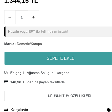
1.344,15 TL
Havale veya EFT ile %5 indirim fırsatı!
Marka:
Dometic/Kampa
SEPETE EKLE
En geç 11 Ağustos Salı günü kargoda!
148,98 TL
'den başlayan taksitlerle
ÜRÜNÜN TÜM ÖZELLİKLERİ
Karşılaştır