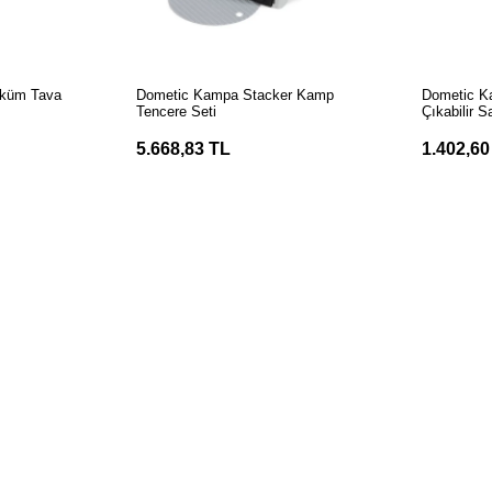
LE
SEPETE EKLE
S
küm Tava
Dometic Kampa Stacker Kamp
Dometic K
Tencere Seti
Çıkabilir 
Tavası
5.668,83 TL
1.402,60