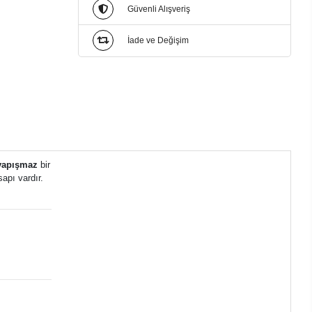
Güvenli Alışveriş
İade ve Değişim
yapışmaz
bir
sapı vardır.