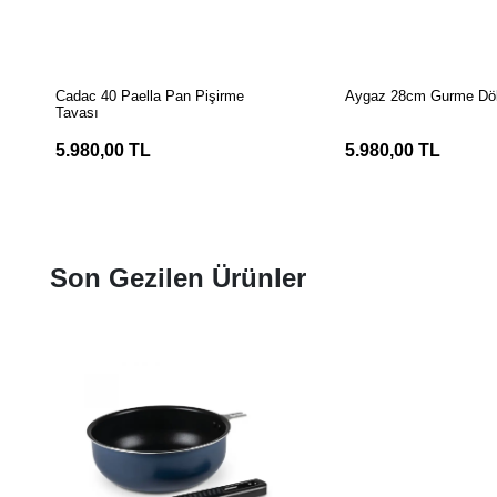
SEPETE EKLE
SEPETE EK
Cadac 40 Paella Pan Pişirme
Aygaz 28cm Gurme Dö
Tavası
5.980,00 TL
5.980,00 TL
Son Gezilen Ürünler