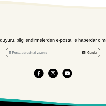
uyuru, bilgilendirmelerden e-posta ile haberdar olma
Gönder