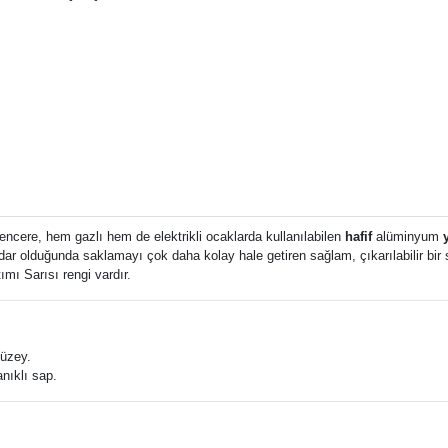
cere, hem gazlı hem de elektrikli ocaklarda kullanılabilen
hafif
alüminyum
 dar olduğunda saklamayı çok daha kolay hale getiren sağlam, çıkarılabilir bir 
mı Sarısı rengi vardır.
üzey.
anıklı sap.