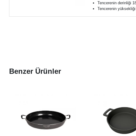
Tencerenin derinliği 1
Tencerenin yüksekliğ
Benzer Ürünler