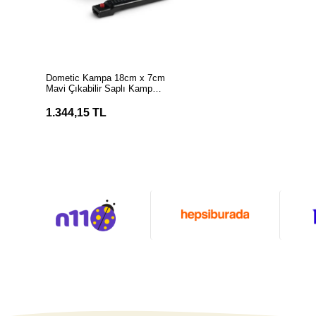
SEPETE EKLE
Dometic Kampa 18cm x 7cm
Mavi Çıkabilir Saplı Kamp
Tenceresi
1.344,15 TL