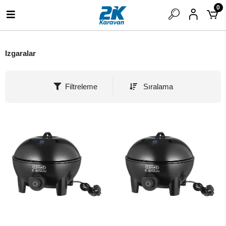
0
Izgaralar
Filtreleme
Sıralama
SEPETE EKLE
SEPETE EKLE