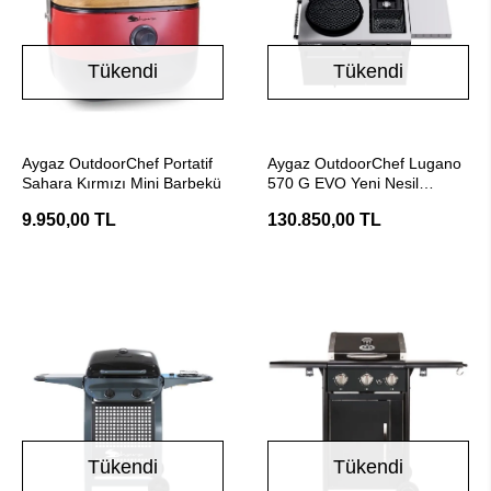
Tükendi
Tükendi
Stokta Yok
Stokta Yok
Aygaz OutdoorChef Portatif
Aygaz OutdoorChef Lugano
Sahara Kırmızı Mini Barbekü
570 G EVO Yeni Nesil
Barbekü
9.950,00 TL
130.850,00 TL
Tükendi
Tükendi