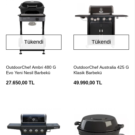
Tükendi
Tükendi
Stokta Yok
Stokta Yok
OutdoorChef Ambri 480 G
OutdoorChef Australia 425 G
Evo Yeni Nesil Barbekü
Klasik Barbekü
27.650,00 TL
49.990,00 TL