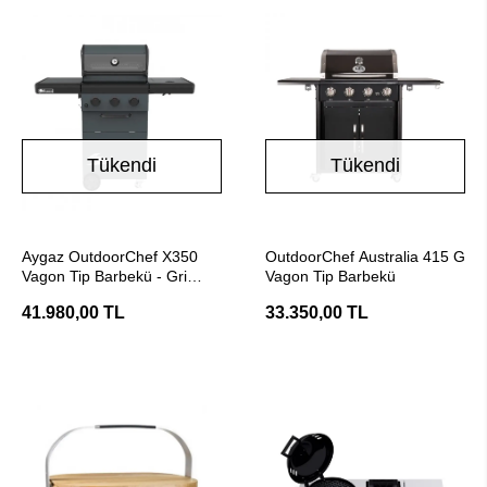
Tükendi
Tükendi
Stokta Yok
Stokta Yok
Aygaz OutdoorChef X350
OutdoorChef Australia 415 G
Vagon Tip Barbekü - Gri
Vagon Tip Barbekü
Mavi
41.980,00 TL
33.350,00 TL