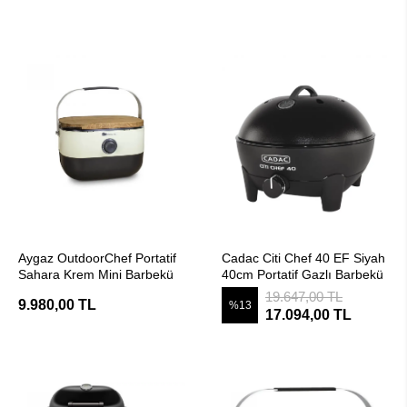
SEPETE EKLE
SEPETE EKLE
Aygaz OutdoorChef Portatif
Cadac Citi Chef 40 EF Siyah
Sahara Krem Mini Barbekü
40cm Portatif Gazlı Barbekü
19.647,00 TL
9.980,00 TL
%13
17.094,00 TL