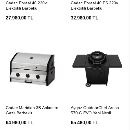
Cadac Ebraai 40 220v
Cadac Ebraai 40 FS 220v
Elektrikli Barbekü
Elektrikli Barbekü
27.980,00 TL
32.980,00 TL
SEPETE EKLE
SEPETE EKLE
Cadac Meridian 3B Ankastre
Aygaz OutdoorChef Arosa
Gazlı Barbekü
570 G EVO Yeni Nesil
Barbekü - Siyah
64.980,00 TL
65.480,00 TL