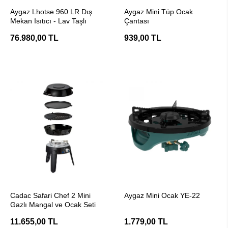
SEPETE EKLE
SEPETE EKLE
Aygaz Lhotse 960 LR Dış
Aygaz Mini Tüp Ocak
Mekan Isıtıcı - Lav Taşlı
Çantası
76.980,00 TL
939,00 TL
SEPETE EKLE
SEPETE EKLE
Cadac Safari Chef 2 Mini
Aygaz Mini Ocak YE-22
Gazlı Mangal ve Ocak Seti
11.655,00 TL
1.779,00 TL