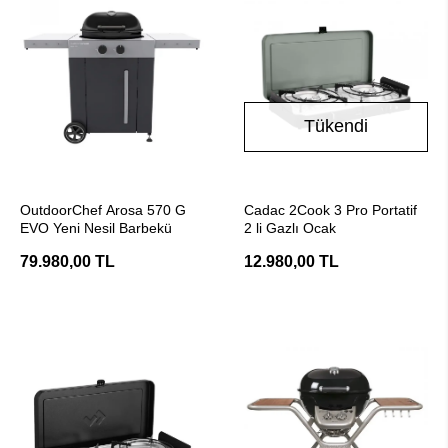
Tükendi
SEPETE EKLE
Stokta Yok
OutdoorChef Arosa 570 G
Cadac 2Cook 3 Pro Portatif
EVO Yeni Nesil Barbekü
2 li Gazlı Ocak
79.980,00 TL
12.980,00 TL