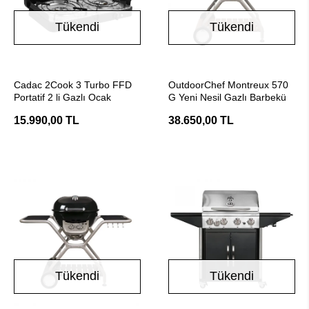
Tükendi
Tükendi
Stokta Yok
Stokta Yok
Cadac 2Cook 3 Turbo FFD
OutdoorChef Montreux 570
Portatif 2 li Gazlı Ocak
G Yeni Nesil Gazlı Barbekü
15.990,00 TL
38.650,00 TL
Tükendi
Tükendi