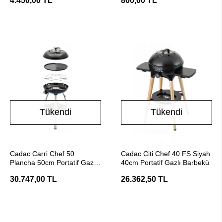
4.450,00 TL
800,00 TL
Tükendi
Tükendi
Stokta Yok
Stokta Yok
Cadac Carri Chef 50
Cadac Citi Chef 40 FS Siyah
Plancha 50cm Portatif Gazlı
40cm Portatif Gazlı Barbekü
Barbekü
30.747,00 TL
26.362,50 TL