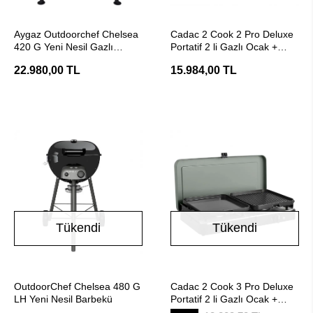
Stokta Yok
Stokta Yok
Aygaz Outdoorchef Chelsea
Cadac 2 Cook 2 Pro Deluxe
420 G Yeni Nesil Gazlı
Portatif 2 li Gazlı Ocak +
Barbekü
Izgara
22.980,00 TL
15.984,00 TL
Tükendi
Tükendi
Stokta Yok
Stokta Yok
OutdoorChef Chelsea 480 G
Cadac 2 Cook 3 Pro Deluxe
LH Yeni Nesil Barbekü
Portatif 2 li Gazlı Ocak +
Izgara