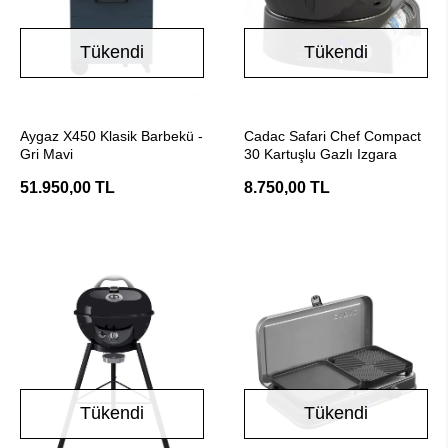
Tükendi
Tükendi
Stokta Yok
Stokta Yok
Aygaz X450 Klasik Barbekü -
Cadac Safari Chef Compact
Gri Mavi
30 Kartuşlu Gazlı Izgara
51.950,00 TL
8.750,00 TL
Tükendi
Tükendi