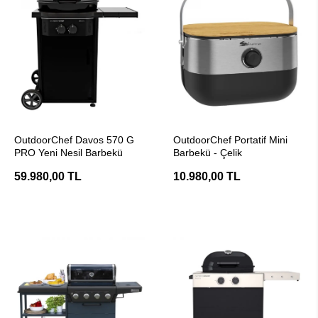
SEPETE EKLE
SEPETE EKLE
OutdoorChef Davos 570 G
OutdoorChef Portatif Mini
PRO Yeni Nesil Barbekü
Barbekü - Çelik
59.980,00 TL
10.980,00 TL