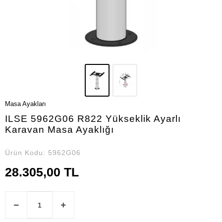
Masa Ayakları
ILSE 5962G06 R822 Yükseklik Ayarlı
Karavan Masa Ayaklığı
Ürün Kodu:
5962G06
28.305,00 TL