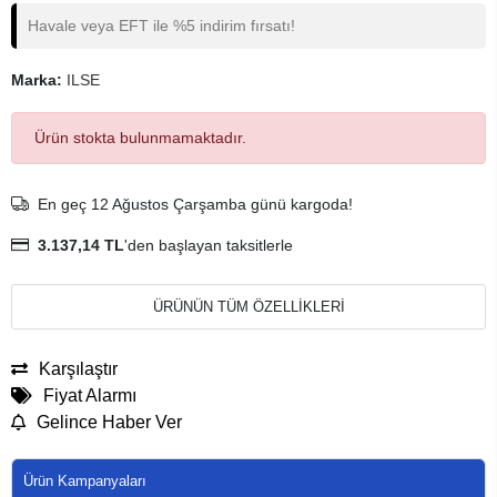
Havale veya EFT ile %5 indirim fırsatı!
Marka:
ILSE
Ürün stokta bulunmamaktadır.
En geç 12 Ağustos Çarşamba günü kargoda!
3.137,14 TL
'den başlayan taksitlerle
ÜRÜNÜN TÜM ÖZELLİKLERİ
Karşılaştır
Fiyat Alarmı
Gelince Haber Ver
Ürün Kampanyaları