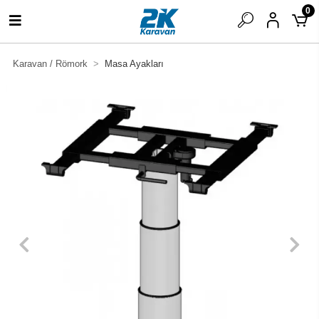
0
Karavan / Römork
Masa Ayakları