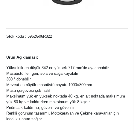
Stok kodu : 5962G06R822
Ürün Açıklaması:
Yükseklik en düşük 342-en yüksek 717 mm'de ayarlanabilir
Masaüstü ileri geri, sola ve sağa kayabilir
360 ° dönebilir
Mevcut en büyük masaüstü boyutu-1000×800mm
Masa çerçevesi çok hafif
Maksimum yük en yüksek noktada 40 kg, en alt noktada maksimum
yük 80 kg ve kaldırırken maksimum yük 8 kg'dır.
Pnömatik kaldırma, güvenli ve güvenilir
Renkli görünüm tasarımı, Motokaravan ve Çekme karavanlar için
ideal kullanım sağlar