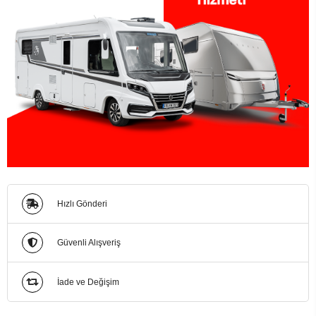
Hızlı Gönderi
Güvenli Alışveriş
İade ve Değişim