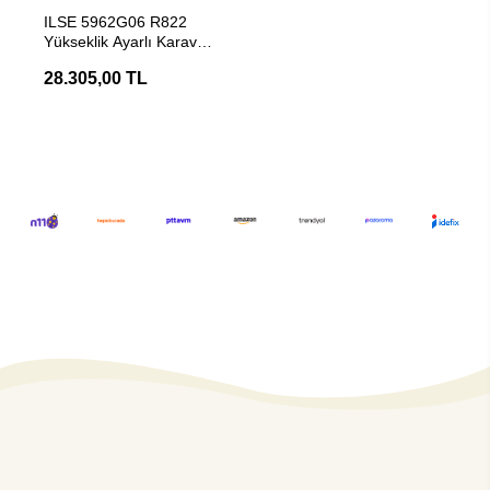
Stokta Yok
ILSE 5962G06 R822
Yükseklik Ayarlı Karavan
Masa Ayaklığı
28.305,00 TL