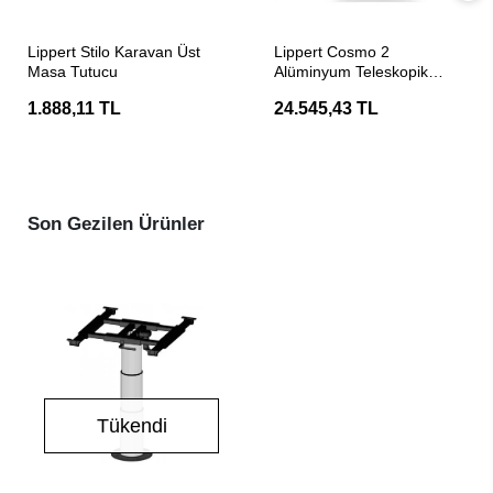
SEPETE EKLE
SEPETE EKLE
Lippert Stilo Karavan Üst
Lippert Cosmo 2
Masa Tutucu
Alüminyum Teleskopik
Karavan Masa Ayağı
1.888,11 TL
24.545,43 TL
Son Gezilen Ürünler
Tükendi