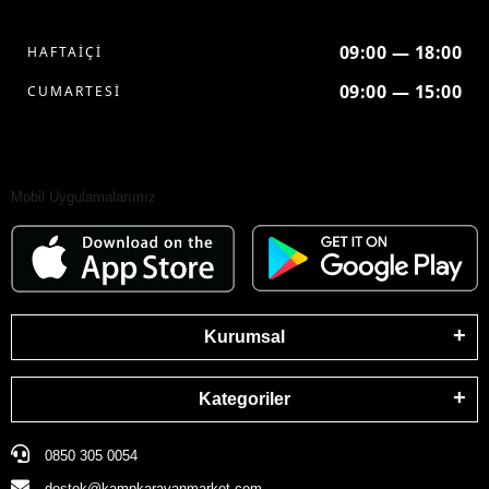
09:00 — 18:00
HAFTAİÇİ
09:00 — 15:00
CUMARTESİ
Mobil Uygulamalarımız
Kurumsal
Kategoriler
0850 305 0054
destek@kampkaravanmarket.com