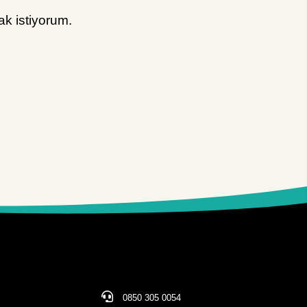
k istiyorum.
0850 305 0054