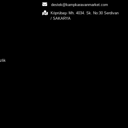
destek@kampkaravanmarket.com
Köprübaşı Mh. 4034. Sk. No:30 Serdivan
/ SAKARYA
zlik