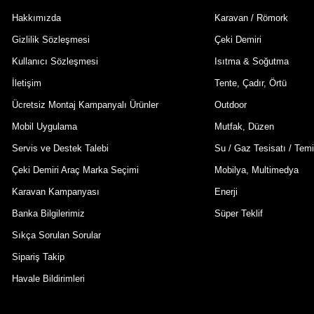
Hakkımızda
Karavan / Römork
Gizlilik Sözleşmesi
Çeki Demiri
Kullanıcı Sözleşmesi
Isıtma & Soğutma
İletişim
Tente, Çadır, Örtü
Ücretsiz Montaj Kampanyalı Ürünler
Outdoor
Mobil Uygulama
Mutfak, Düzen
Servis ve Destek Talebi
Su / Gaz Tesisatı / Temi
Çeki Demiri Araç Marka Seçimi
Mobilya, Multimedya
Karavan Kampanyası
Enerji
Banka Bilgilerimiz
Süper Teklif
Sıkça Sorulan Sorular
Sipariş Takip
Havale Bildirimleri