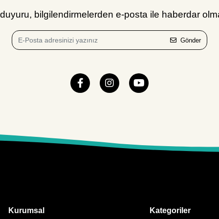
uyuru, bilgilendirmelerden e-posta ile haberdar olma
Gönder
Kurumsal
Kategoriler