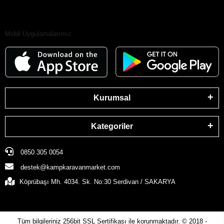
Mobil Uygulamalarımız
Kurumsal
Kategoriler
0850 305 0054
destek@kampkaravanmarket.com
Köprübaşı Mh. 4034. Sk. No:30 Serdivan / SAKARYA
Tüm bilgileriniz 256bit SSL Sertifikası ile korunmaktadır.
© 2018 -