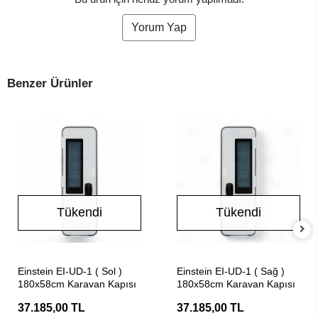
Yorum Yap
Benzer Ürünler
Tükendi
Tükendi
Stokta Yok
Stokta Yok
Einstein EI-UD-1 ( Sol )
Einstein EI-UD-1 ( Sağ )
180x58cm Karavan Kapısı
180x58cm Karavan Kapısı
37.185,00 TL
37.185,00 TL