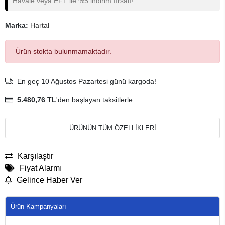
Havale veya EFT ile %5 indirim fırsatı!
Marka:
Hartal
Ürün stokta bulunmamaktadır.
En geç 10 Ağustos Pazartesi günü kargoda!
5.480,76 TL
'den başlayan taksitlerle
ÜRÜNÜN TÜM ÖZELLİKLERİ
Karşılaştır
Fiyat Alarmı
Gelince Haber Ver
Ürün Kampanyaları