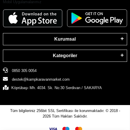
Mobil Uygulamalarımız
Kurumsal
Kategoriler
0850 305 0054
destek@kampkaravanmarket.com
Köprübaşı Mh. 4034. Sk. No:30 Serdivan / SAKARYA
Tüm bilgileriniz 256bit SSL Sertifikası ile korunmaktadır.
© 2018 -
2026
Tüm Hakları Saklıdır.