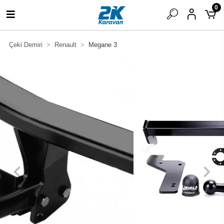
0
Çeki Demiri
Renault
Megane 3