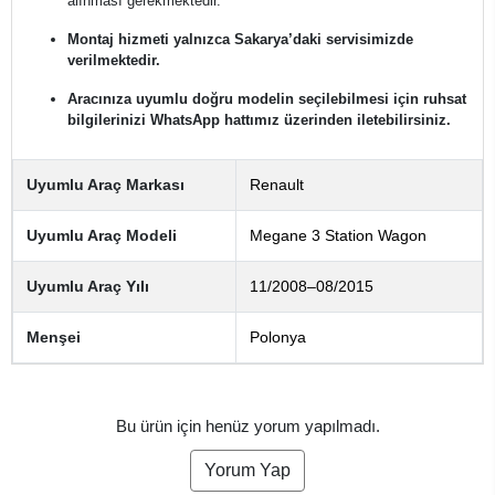
alınması gerekmektedir.
Montaj hizmeti yalnızca Sakarya’daki servisimizde
verilmektedir.
Aracınıza uyumlu doğru modelin seçilebilmesi için ruhsat
bilgilerinizi WhatsApp hattımız üzerinden iletebilirsiniz.
Uyumlu Araç Markası
Renault
Uyumlu Araç Modeli
Megane 3 Station Wagon
Uyumlu Araç Yılı
11/2008–08/2015
Menşei
Polonya
Bu ürün için henüz yorum yapılmadı.
Yorum Yap