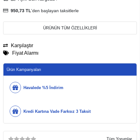
950,73 TL
'den başlayan taksitlerle
ÜRÜNÜN TÜM ÖZELLİKLERİ
Karşılaştır
Fiyat Alarmı
Ürün Kampanyaları
Havalede %5 İndirim
Kredi Kartına Vade Farksız 3 Taksit
Tüm Yorumlar