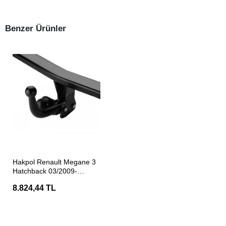
Benzer Ürünler
SEPETE EKLE
Hakpol Renault Megane 3
Hatchback 03/2009-
01/2016 Araç Çeki Demiri
8.824,44 TL