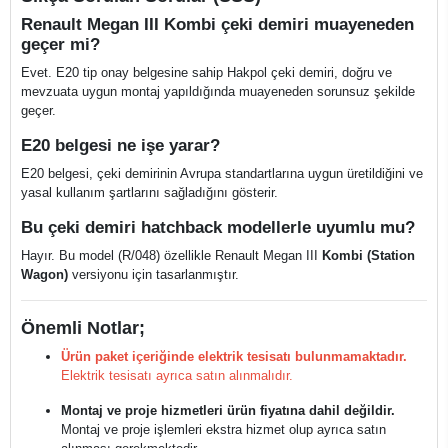
Renault Megan III Kombi çeki demiri muayeneden
geçer mi?
Evet. E20 tip onay belgesine sahip Hakpol çeki demiri, doğru ve
mevzuata uygun montaj yapıldığında muayeneden sorunsuz şekilde
geçer.
E20 belgesi ne işe yarar?
E20 belgesi, çeki demirinin Avrupa standartlarına uygun üretildiğini ve
yasal kullanım şartlarını sağladığını gösterir.
Bu çeki demiri hatchback modellerle uyumlu mu?
Hayır. Bu model (R/048) özellikle Renault Megan III
Kombi (Station
Wagon)
versiyonu için tasarlanmıştır.
Önemli Notlar;
Ürün paket içeriğinde elektrik tesisatı bulunmamaktadır.
Elektrik tesisatı ayrıca satın alınmalıdır.
Montaj ve proje hizmetleri ürün fiyatına dahil değildir.
Montaj ve proje işlemleri ekstra hizmet olup ayrıca satın