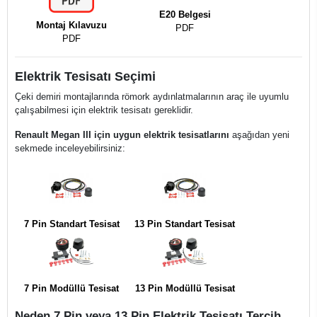
E20 Belgesi
Montaj Kılavuzu
PDF
PDF
Elektrik Tesisatı Seçimi
Çeki demiri montajlarında römork aydınlatmalarının araç ile uyumlu
çalışabilmesi için elektrik tesisatı gereklidir.
Renault Megan III için uygun elektrik tesisatlarını
aşağıdan yeni
sekmede inceleyebilirsiniz:
7 Pin Standart Tesisat
13 Pin Standart Tesisat
7 Pin Modüllü Tesisat
13 Pin Modüllü Tesisat
Neden 7 Pin veya 13 Pin Elektrik Tesisatı Tercih