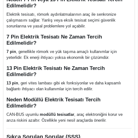
Edilmelidir?
Elektrik tesisatı, römork aydınlatmalarının araç ile senkronize
çalışmasını sağlar. Yanlış veya eksik tesisat seçimi güvenlik
sorunlarına ve yasal problemlere yol açabilir.
7 Pin Elektrik Tesisatı Ne Zaman Tercih
Edilmelidir?
7 pin
, genellikle römork ve yük taşıma amaçlı kullanımlar için
yeterlidir. Ek enerji ihtiyacı yoksa ekonomik bir çözümdür.
13 Pin Elektrik Tesisatı Ne Zaman Tercih
Edilmelidir?
13 pin
, geri vites lambası gibi ek fonksiyonlar ve daha kapsamlı
bağlantı ihtiyacı olan kullanımlar için tercih edilir.
Neden Modüllü Elektrik Tesisatı Tercih
Edilmelidir?
CAN-BUS uyumlu
modüllü tesisatlar
, araç elektroniğini korur ve
arıza riskini azaltır. Özellikle yeni nesil araçlarda önerilir.
Sıkça Sorulan Sorular (SSS)