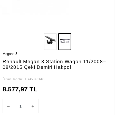
Megane 3
Renault Megan 3 Station Wagon 11/2008–
08/2015 Çeki Demiri Hakpol
Ürün Kodu:
Hak-R/048
8.577,97 TL