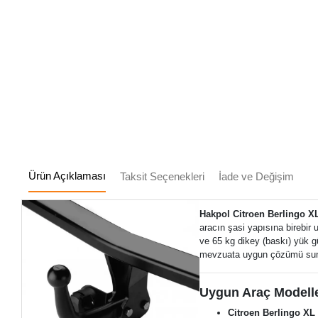
Ürün Açıklaması
Taksit Seçenekleri
İade ve Değişim
Hakpol Citroen Berlingo XL 
aracın şasi yapısına birebir
ve 65 kg dikey (baskı) yük gü
mevzuata uygun çözümü sun
Uygun Araç Modelle
Citroen Berlingo XL