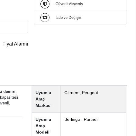
Güvenli Alışveriş
İade ve Değişim
Fiyat Alarmı
ki demiri
,
Uyumlu
Citroen
,
Peugeot
kapasitesi
Araç
venli,
Markası
Uyumlu
Berlingo
,
Partner
Araç
Modeli