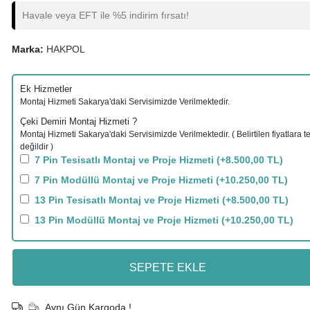
Havale veya EFT ile %5 indirim fırsatı!
Marka:
HAKPOL
Ek Hizmetler
Montaj Hizmeti Sakarya'daki Servisimizde Verilmektedir.
Çeki Demiri Montaj Hizmeti ?
Montaj Hizmeti Sakarya'daki Servisimizde Verilmektedir. ( Belirtilen fiyatlara te
değildir )
7 Pin Tesisatlı Montaj ve Proje Hizmeti
(+8.500,00 TL)
7 Pin Modüllü Montaj ve Proje Hizmeti
(+10.250,00 TL)
13 Pin Tesisatlı Montaj ve Proje Hizmeti
(+8.500,00 TL)
13 Pin Modüllü Montaj ve Proje Hizmeti
(+10.250,00 TL)
SEPETE EKLE
Aynı Gün Kargoda !