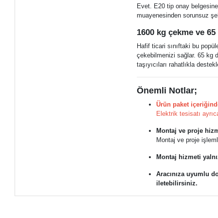
Evet. E20 tip onay belgesi
muayenesinden sorunsuz şek
1600 kg çekme ve 65 
Hafif ticari sınıftaki bu pop
çekebilmenizi sağlar. 65 kg d
taşıyıcıları rahatlıkla destekl
Önemli Notlar;
Ürün paket içeriğind
Elektrik tesisatı ayrıc
Montaj ve proje hizme
Montaj ve proje işlem
Montaj hizmeti yalnı
Aracınıza uyumlu do
iletebilirsiniz.