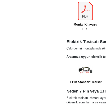
Montaj Kılavuzu
PDF
Elektrik Tesisatı Se
Çeki demiri montajlarında röm
Aracınıza uygun elektrik te
7 Pin Standart Tesisat
Neden 7 Pin veya 13 P
Elektrik tesisatı, römork ayd
güvenlik sorunlarına ve yasal