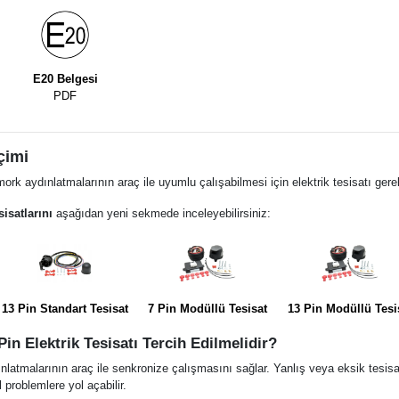
E20 Belgesi
PDF
çimi
ork aydınlatmalarının araç ile uyumlu çalışabilmesi için elektrik tesisatı gerek
sisatlarını
aşağıdan yeni sekmede inceleyebilirsiniz:
13 Pin Standart Tesisat
7 Pin Modüllü Tesisat
13 Pin Modüllü Tesi
in Elektrik Tesisatı Tercih Edilmelidir?
ınlatmalarının araç ile senkronize çalışmasını sağlar. Yanlış veya eksik tesis
 problemlere yol açabilir.