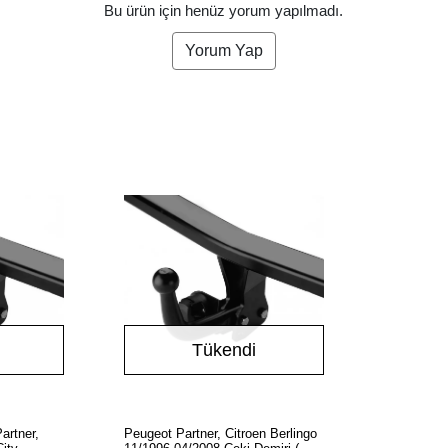
Bu ürün için henüz yorum yapılmadı.
Yorum Yap
Tükendi
ok
Stokta Yok
Partner,
Peugeot Partner, Citroen Berlingo