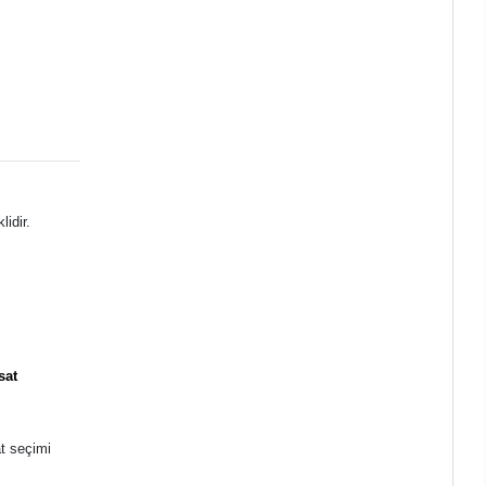
lidir.
sat
at seçimi