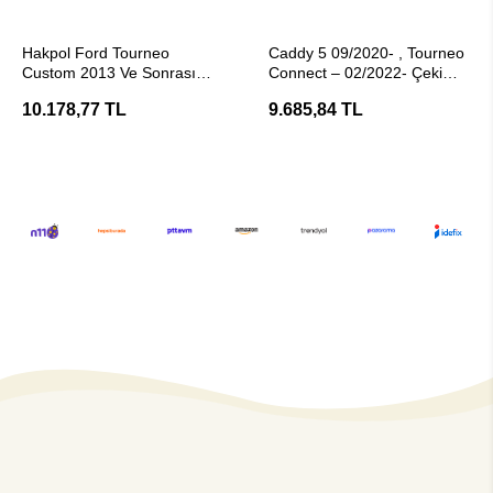
Stokta Yok
Stokta Yok
Hakpol Ford Tourneo
Caddy 5 09/2020- , Tourneo
Custom 2013 Ve Sonrası
Connect – 02/2022- Çeki
Çeki Demiri
Demiri
10.178,77 TL
9.685,84 TL