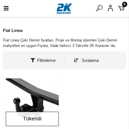
0
Fiat Linea
Fiat Linea Çeki Demiri fiyatları, Proje ve Montaj işlemleri Çeki Demiri
maliyetleri en uygun Fiyata, Vade farksız 3 Taksitle 2K Karavan 'da.
Filtreleme
Sıralama
Tükendi