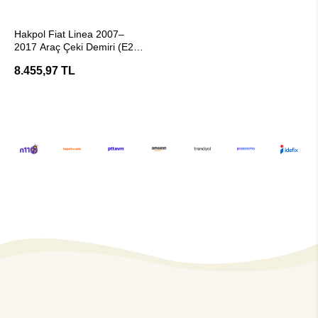
Stokta Yok
Hakpol Fiat Linea 2007–
2017 Araç Çeki Demiri (E20
Belgeli)
8.455,97 TL