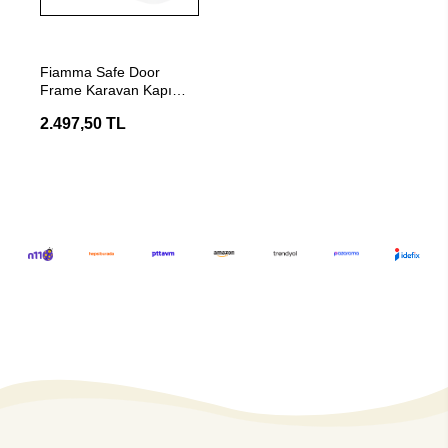
Stokta Yok
Fiamma Safe Door
Frame Karavan Kapı
Kilidi Gri
2.497,50 TL