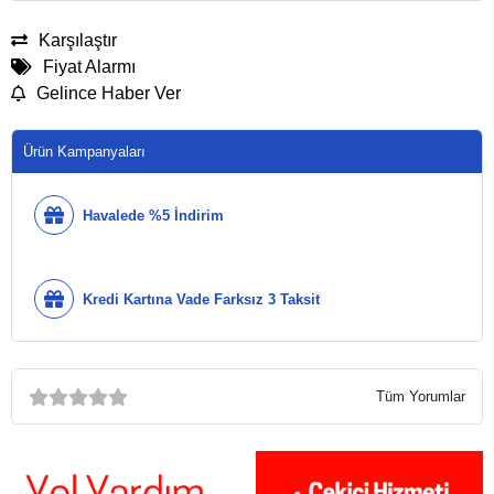
Karşılaştır
Fiyat Alarmı
Gelince Haber Ver
Ürün Kampanyaları
Havalede %5 İndirim
Kredi Kartına Vade Farksız 3 Taksit
Tüm Yorumlar