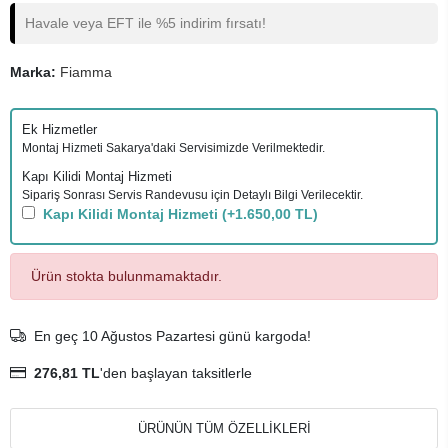
Havale veya EFT ile %5 indirim fırsatı!
Marka:
Fiamma
Ek Hizmetler
Montaj Hizmeti Sakarya'daki Servisimizde Verilmektedir.
Kapı Kilidi Montaj Hizmeti
Sipariş Sonrası Servis Randevusu için Detaylı Bilgi Verilecektir.
Kapı Kilidi Montaj Hizmeti
(+1.650,00 TL)
Ürün stokta bulunmamaktadır.
En geç 10 Ağustos Pazartesi günü kargoda!
276,81 TL
'den başlayan taksitlerle
ÜRÜNÜN TÜM ÖZELLİKLERİ