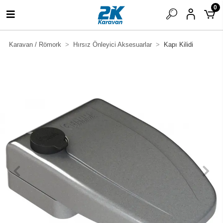
0
Karavan / Römork
Hırsız Önleyici Aksesuarlar
Kapı Kilidi