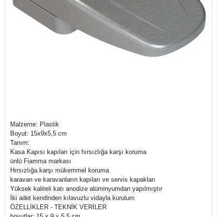
Malzeme: Plastik
Boyut: 15x9x5,5 cm
Tanım:
Kasa Kapısı kapıları için hırsızlığa karşı koruma
ünlü Fiamma markası
Hırsızlığa karşı mükemmel koruma
karavan ve karavanların kapıları ve servis kapakları
Yüksek kaliteli katı anodize alüminyumdan yapılmıştır
İki adet kendinden kılavuzlu vidayla kurulum
ÖZELLİKLER - TEKNİK VERİLER
boyutlar: 15 x 9 x 5,5 cm