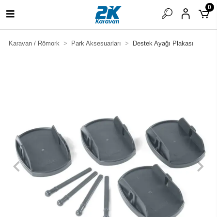
0
Karavan / Römork
Park Aksesuarları
Destek Ayağı Plakası