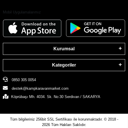
Mobil Uygulamalarımız
Kurumsal
Kategoriler
0850 305 0054
destek@kampkaravanmarket.com
Köprübaşı Mh. 4034. Sk. No:30 Serdivan / SAKARYA
Tüm bilgileriniz 256bit SSL Sertifikası ile korunmaktadır.
© 2018 -
2026
Tüm Hakları Saklıdır.