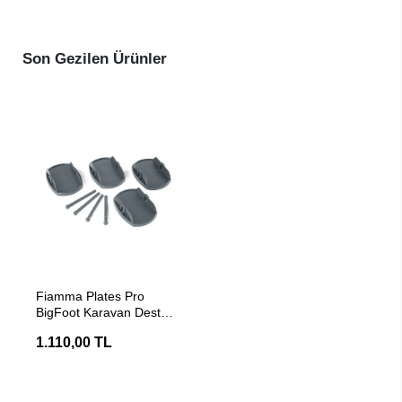
Son Gezilen Ürünler
SEPETE EKLE
Fiamma Plates Pro
BigFoot Karavan Destek
Ayak Plakası
1.110,00 TL