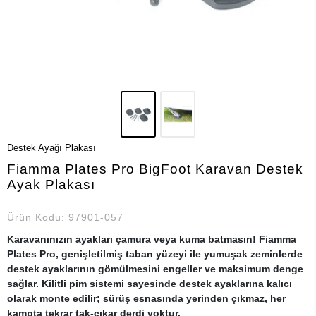
Destek Ayağı Plakası
Fiamma Plates Pro BigFoot Karavan Destek
Ayak Plakası
Ürün Kodu:
97901-057
Karavanınızın ayakları çamura veya kuma batmasın! Fiamma
Plates Pro, genişletilmiş taban yüzeyi ile yumuşak zeminlerde
destek ayaklarının gömülmesini engeller ve maksimum denge
sağlar. Kilitli pim sistemi sayesinde destek ayaklarına kalıcı
olarak monte edilir; sürüş esnasında yerinden çıkmaz, her
kampta tekrar tak-çıkar derdi yoktur.