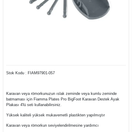
Stok Kodu : FIAM97901-057
Karavan veya römorkunuzun ıslak zeminde veya kumlu zeminde
batmaması için Fiamma Plates Pro BigFoot Karavan Destek Ayak
Plakası 4'lü seti kullanabilirsiniz.
Yüksek kaliteli yüksek mukavemetli plastikten yapılmıştır
Karavan veya römorkun seviyelendirilmesine yardımcı