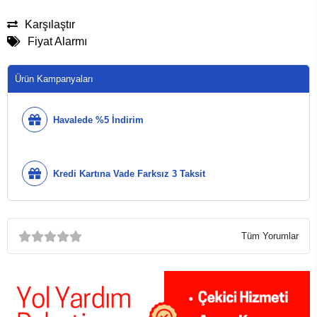
Karşılaştır
Fiyat Alarmı
Ürün Kampanyaları
Havalede %5 İndirim
Kredi Kartına Vade Farksız 3 Taksit
Tüm Yorumlar