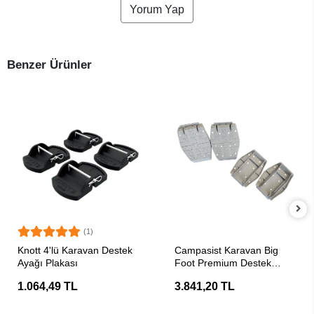
Yorum Yap
Benzer Ürünler
(1)
SEPETE EKLE
SEPETE EKLE
Knott 4'lü Karavan Destek
Campasist Karavan Big
Ayağı Plakası
Foot Premium Destek
Ayağı Plakası
1.064,49 TL
3.841,20 TL