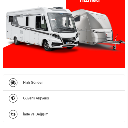
Hızlı Gönderi
Güvenli Alışveriş
İade ve Değişim