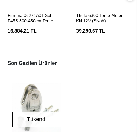
SEPETE EKLE
SEPETE EKLE
Firmma 06271A01 Sol
Thule 6300 Tente Motor
F45S 300-450cm Tente
Kiti 12V (Siyah)
Kolu Yedek Parça
16.884,21 TL
39.290,67 TL
Son Gezilen Ürünler
Tükendi