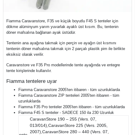
Fiamma Caravanstore, F35 ve küçük boyutlu F45 S tenteler için
dökme alüminyum yarım yuvarlak ayaklı üst kısım. Bu, tentenin
döner mafsalına bağlanan ayak üstüdür.
Tentenin ana ayağına takmak için perçin ve ayağın üst kısmını
tentenin döner mafsalına takmak için 2 parçalı plastik pim ile birlikte
eksiksiz olarak verilir.
Caravanstore ve F35 Pro modellerinde tente ayağında ve entegre
tente kirişlerinde kullanılır.
Fiamma tentelere uyar
Fiamma Caravanstore 2005'ten itibaren - tüm uzunluklarda
Fiamma Caravanstore ZIP tenteleri 2005'ten itibaren - tüm
uzunluklarda
Fiamma F35 Pro tenteler 2005'ten itibaren - tüm uzunluklarda
Fiamma F45 S tenteler - SADECE 150 ila 230 Uzunluk
CaravanStore 190 – 255 (Vers. 07,
013/014),CaravanStore 225 (Vers. 2005,
2007),CaravanStore 280 – 440 (Vers. 07,
ente