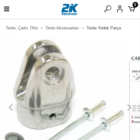
0
Tente, Çadır, Örtü
Tente Aksesuarları
Tente Yedek Parça