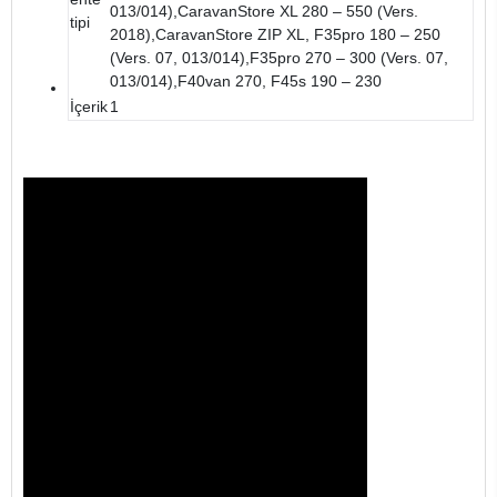
013/014),CaravanStore XL 280 – 550 (Vers.
tipi
2018),CaravanStore ZIP XL, F35pro 180 – 250
(Vers. 07, 013/014),F35pro 270 – 300 (Vers. 07,
013/014),F40van 270, F45s 190 – 230
İçerik
1