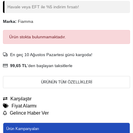
Havale veya EFT ile %5 indirim fırsatı!
Marka:
Fiamma
Ürün stokta bulunmamaktadır.
En geç 10 Ağustos Pazartesi günü kargoda!
99,65 TL
'den başlayan taksitlerle
ÜRÜNÜN TÜM ÖZELLİKLERİ
Karşılaştır
Fiyat Alarmı
Gelince Haber Ver
Ürün Kampanyaları