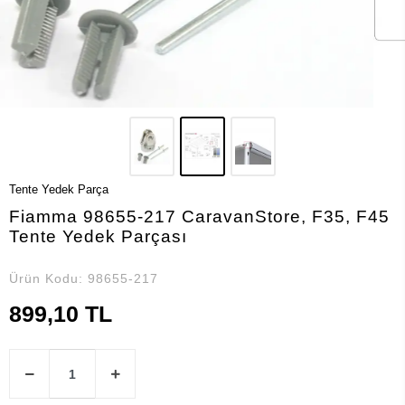
Tente Yedek Parça
Fiamma 98655-217 CaravanStore, F35, F45
Tente Yedek Parçası
Ürün Kodu:
98655-217
899,10 TL