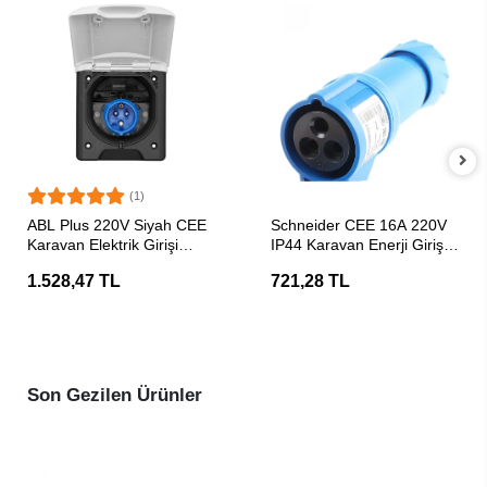
(1)
SEPETE EKLE
SEPETE EKLE
ABL Plus 220V Siyah CEE
Schneider CEE 16A 220V
Karavan Elektrik Girişi
IP44 Karavan Enerji Girişi
Beyaz
Priz Başlığı
1.528,47 TL
721,28 TL
Son Gezilen Ürünler