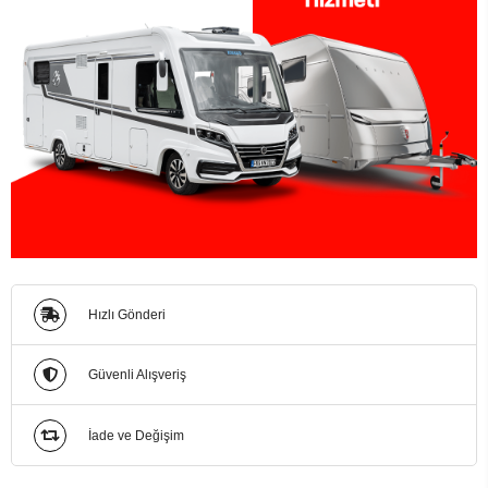
Hızlı Gönderi
Güvenli Alışveriş
İade ve Değişim