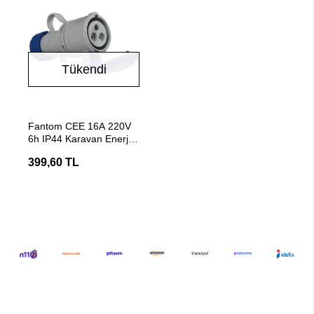
Tükendi
Stokta Yok
Fantom CEE 16A 220V
6h IP44 Karavan Enerji
Girişi Priz Başlığı
399,60 TL