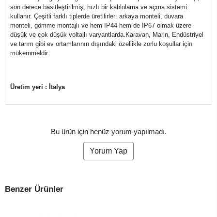
son derece basitleştirilmiş, hızlı bir kablolama ve açma sistemi
kullanır. Çeşitli farklı tiplerde üretilirler: arkaya monteli, duvara
monteli, gömme montajlı ve hem IP44 hem de IP67 olmak üzere
düşük ve çok düşük voltajlı varyantlarda.Karavan, Marin, Endüstriyel
ve tarım gibi ev ortamlarının dışındaki özellikle zorlu koşullar için
mükemmeldir.
Üretim yeri : İtalya
Bu ürün için henüz yorum yapılmadı.
Yorum Yap
Benzer Ürünler