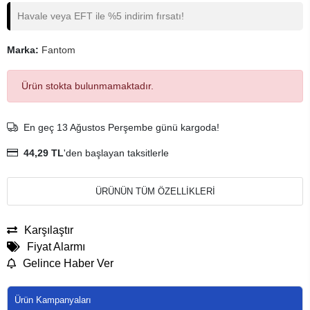
Havale veya EFT ile %5 indirim fırsatı!
Marka:
Fantom
Ürün stokta bulunmamaktadır.
En geç 13 Ağustos Perşembe günü kargoda!
44,29 TL
'den başlayan taksitlerle
ÜRÜNÜN TÜM ÖZELLİKLERİ
Karşılaştır
Fiyat Alarmı
Gelince Haber Ver
Ürün Kampanyaları