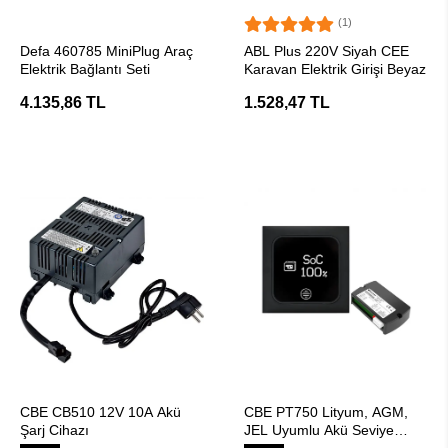
(1)
SEPETE EKLE
SEPETE EKLE
Defa 460785 MiniPlug Araç
ABL Plus 220V Siyah CEE
Elektrik Bağlantı Seti
Karavan Elektrik Girişi Beyaz
4.135,86 TL
1.528,47 TL
SEPETE EKLE
SEPETE EKLE
CBE CB510 12V 10A Akü
CBE PT750 Lityum, AGM,
Şarj Cihazı
JEL Uyumlu Akü Seviye