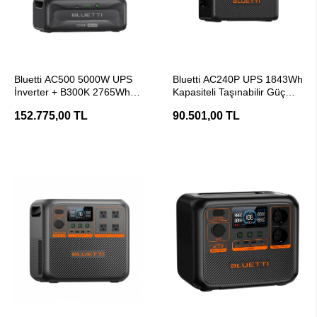
SEPETE EKLE
SEPETE EKLE
Bluetti AC500 5000W UPS
Bluetti AC240P UPS 1843Wh
İnverter + B300K 2765Wh
Kapasiteli Taşınabilir Güç
Kapasiteli Batarya
Kaynağı
152.775,00 TL
90.501,00 TL