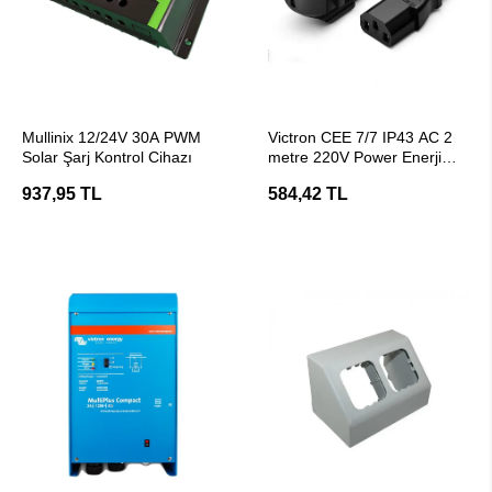
SEPETE EKLE
SEPETE EKLE
Mullinix 12/24V 30A PWM
Victron CEE 7/7 IP43 AC 2
Solar Şarj Kontrol Cihazı
metre 220V Power Enerji
Kablosu
937,95 TL
584,42 TL