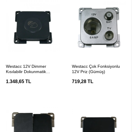
SEPETE EKLE
SEPETE EKLE
Westacc 12V Dimmer
Westacc Çok Fonksiyonlu
Kısılabilir Dokunmatik
12V Priz (Gümüş)
Anahtar
1.348,65 TL
719,28 TL