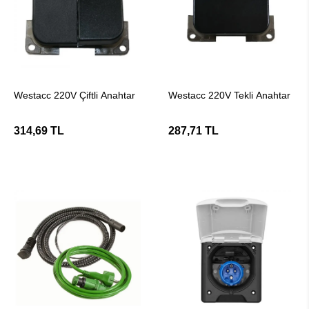
SEPETE EKLE
SEPETE EKLE
Westacc 220V Çiftli Anahtar
Westacc 220V Tekli Anahtar
314,69 TL
287,71 TL