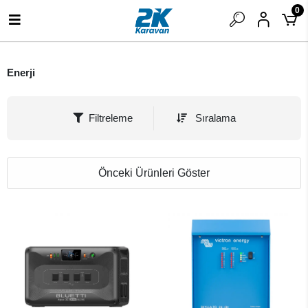
0
Enerji
Filtreleme
Sıralama
Önceki Ürünleri Göster