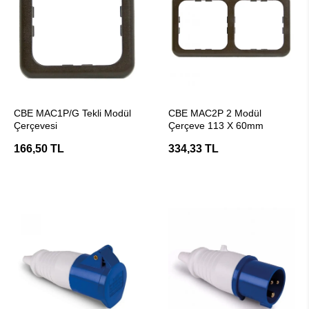
SEPETE EKLE
SEPETE EKLE
CBE MAC1P/G Tekli Modül
CBE MAC2P 2 Modül
Çerçevesi
Çerçeve 113 X 60mm
166,50 TL
334,33 TL