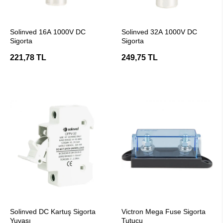
SEPETE EKLE
SEPETE EKLE
Solinved 16A 1000V DC
Solinved 32A 1000V DC
Sigorta
Sigorta
221,78 TL
249,75 TL
SEPETE EKLE
SEPETE EKLE
Solinved DC Kartuş Sigorta
Victron Mega Fuse Sigorta
Yuvası
Tutucu