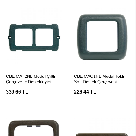
SEPETE EKLE
SEPETE EKLE
CBE MAT2NL Modül Çiftli
CBE MAC1NL Modül Tekli
Çerçeve İç Destekleyici
Soft Destek Çerçevesi
339,66 TL
226,44 TL