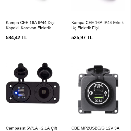
SEPETE EKLE
SEPETE EKLE
Kampa CEE 16A IP44 Dişi
Kampa CEE 16A IP44 Erkek
Kapaklı Karavan Elektrik
Uç Elektrik Fişi
Bağlantı Fişi
584,42 TL
525,97 TL
SEPETE EKLE
SEPETE EKLE
Campasist 5V/1A +2.1A Çift
CBE MP2USBC/G 12V 3A