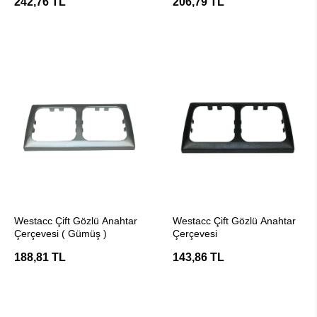
242,76 TL
206,79 TL
SEPETE EKLE
SEPETE EKLE
Westacc Çift Gözlü Anahtar
Westacc Çift Gözlü Anahtar
Çerçevesi ( Gümüş )
Çerçevesi
188,81 TL
143,86 TL