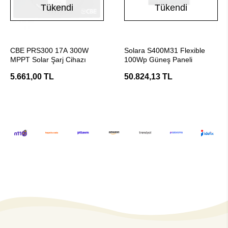
Tükendi
Tükendi
Stokta Yok
Stokta Yok
CBE PRS300 17A 300W
Solara S400M31 Flexible
MPPT Solar Şarj Cihazı
100Wp Güneş Paneli
5.661,00 TL
50.824,13 TL