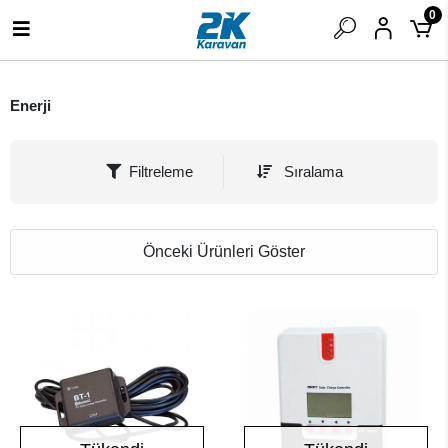
0
Enerji
Filtreleme
Sıralama
Önceki Ürünleri Göster