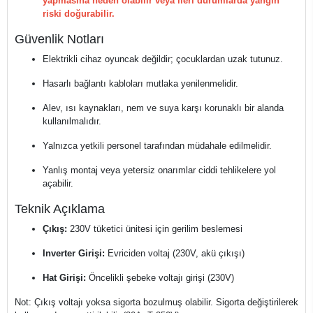
yapmasına neden olabilir veya ileri durumlarda yangın
riski doğurabilir.
Güvenlik Notları
Elektrikli cihaz oyuncak değildir; çocuklardan uzak tutunuz.
Hasarlı bağlantı kabloları mutlaka yenilenmelidir.
Alev, ısı kaynakları, nem ve suya karşı korunaklı bir alanda
kullanılmalıdır.
Yalnızca yetkili personel tarafından müdahale edilmelidir.
Yanlış montaj veya yetersiz onarımlar ciddi tehlikelere yol
açabilir.
Teknik Açıklama
Çıkış:
230V tüketici ünitesi için gerilim beslemesi
Inverter Girişi:
Evriciden voltaj (230V, akü çıkışı)
Hat Girişi:
Öncelikli şebeke voltajı girişi (230V)
Not: Çıkış voltajı yoksa sigorta bozulmuş olabilir. Sigorta değiştirilerek