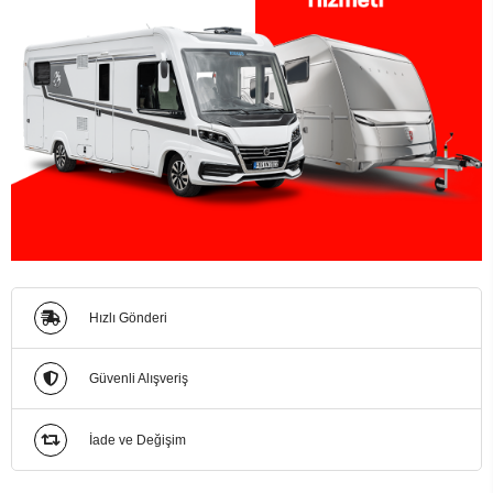
Hızlı Gönderi
Güvenli Alışveriş
İade ve Değişim