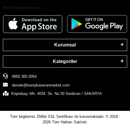
Mobil Uygulamalarımız
Kurumsal
Kategoriler
0850 305 0054
destek@kampkaravanmarket.com
Köprübaşı Mh. 4034. Sk. No:30 Serdivan / SAKARYA
Tüm bilgileriniz 256bit SSL Sertifikası ile korunmaktadır.
© 2018 -
2026
Tüm Hakları Saklıdır.