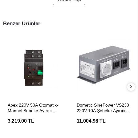
Benzer Ürünler
SEPETE EKLE
SEPETE EKLE
Apex 220V 50A Otomatik-
Dometic SinePower VS230
Manuel Şebeke Ayırıcı
220V 10A Şebeke Ayırıcı
Transfer Switch
Transfer Switch
3.219,00 TL
11.004,98 TL