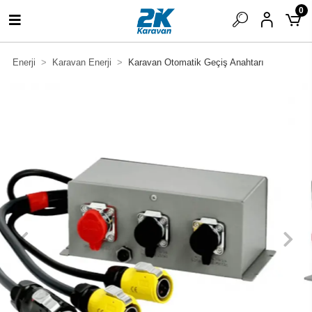
0
Enerji
Karavan Enerji
Karavan Otomatik Geçiş Anahtarı