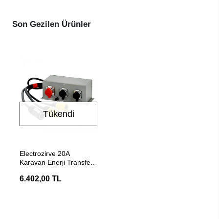
Son Gezilen Ürünler
Tükendi
Stokta Yok
Electrozirve 20A
Karavan Enerji Transfer
Switch
6.402,00 TL