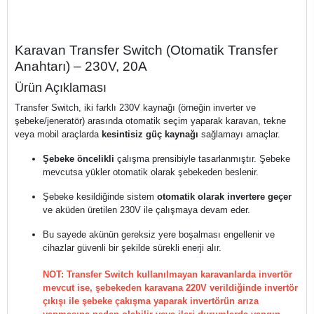
Karavan Transfer Switch (Otomatik Transfer
Anahtarı) – 230V, 20A
Ürün Açıklaması
Transfer Switch, iki farklı 230V kaynağı (örneğin inverter ve
şebeke/jeneratör) arasında otomatik seçim yaparak karavan, tekne
veya mobil araçlarda
kesintisiz güç kaynağı
sağlamayı amaçlar.
Şebeke öncelikli
çalışma prensibiyle tasarlanmıştır. Şebeke
mevcutsa yükler otomatik olarak şebekeden beslenir.
Şebeke kesildiğinde sistem
otomatik olarak invertere geçer
ve aküden üretilen 230V ile çalışmaya devam eder.
Bu sayede akünün gereksiz yere boşalması engellenir ve
cihazlar güvenli bir şekilde sürekli enerji alır.
NOT: Transfer Switch kullanılmayan karavanlarda invertör
mevcut ise, şebekeden karavana 220V verildiğinde invertör
çıkışı ile şebeke çakışma yaparak invertörün arıza