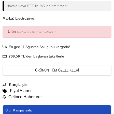
Havale veya EFT ile %5 indirim fırsatı!
Marka:
Electrozirve
Ürün stokta bulunmamaktadır.
En geç 11 Ağustos Salı günü kargoda!
709,56 TL
'den başlayan taksitlerle
ÜRÜNÜN TÜM ÖZELLİKLERİ
Karşılaştır
Fiyat Alarmı
Gelince Haber Ver
Ürün Kampanyaları