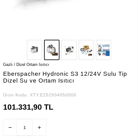
Gazlı / Dizel Ortam Isıtıcı
Eberspacher Hydronic S3 12/24V Sulu Tip
Dizel Su ve Ortam Isıtıcı
Ürün Kodu:
XTY.E252934050000
101.331,90 TL