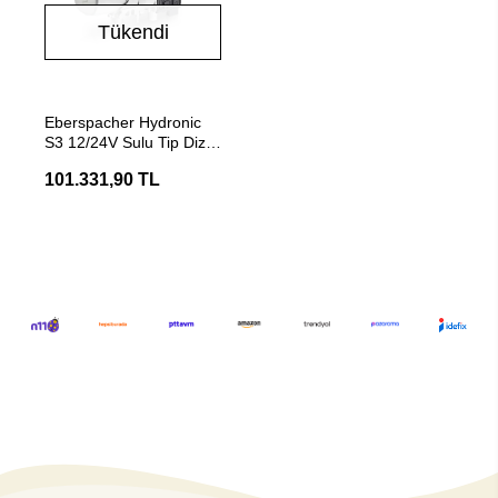
Tükendi
Stokta Yok
Eberspacher Hydronic
S3 12/24V Sulu Tip Dizel
Su ve Ortam Isıtıcı
101.331,90 TL