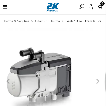
0
Isıtma & Soğutma
Ortam / Su Isıtma
Gazlı / Dizel Ortam Isıtıcı