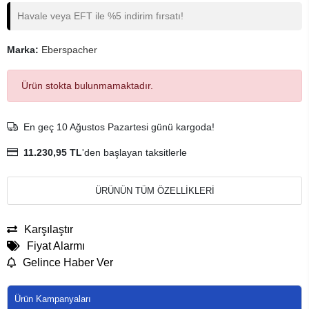
Havale veya EFT ile %5 indirim fırsatı!
Marka:
Eberspacher
Ürün stokta bulunmamaktadır.
En geç 10 Ağustos Pazartesi günü kargoda!
11.230,95 TL
'den başlayan taksitlerle
ÜRÜNÜN TÜM ÖZELLİKLERİ
Karşılaştır
Fiyat Alarmı
Gelince Haber Ver
Ürün Kampanyaları