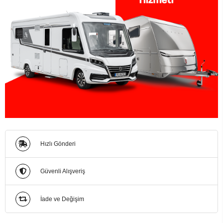
Hızlı Gönderi
Güvenli Alışveriş
İade ve Değişim