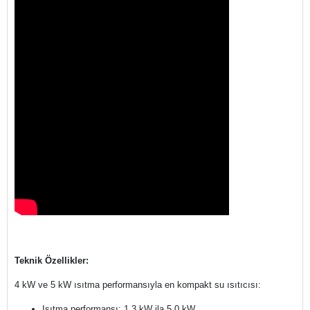
Teknik Özellikler:
4 kW ve 5 kW ısıtma performansıyla en kompakt su ısıtıcısı:
Isıtma performansı: 1,3 kW ila 5,0 kW