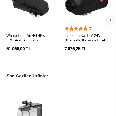
(2)
SEPETE EKLE
SEPETE EKLE
Whale Heat Air 4G 4Kw
Einstein 5Kw 12V-24V
LPG Araç Altı Gazlı
Bluetooth, Karavan Dizel
Karavan Ortam Isıtıcı
Ortam Isıtıcı
51.060,00 TL
7.076,25 TL
Son Gezilen Ürünler