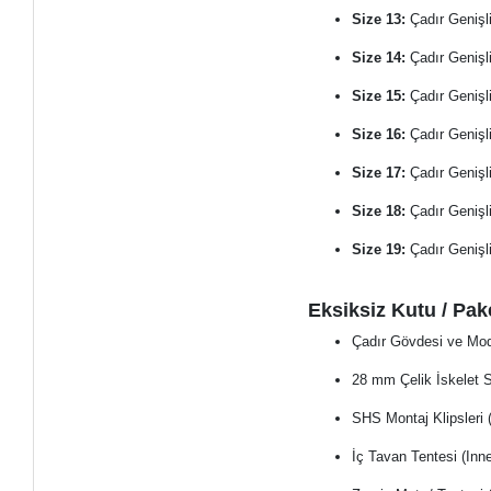
Size 13:
Çadır Genişl
Size 14:
Çadır Genişl
Size 15:
Çadır Genişl
Size 16:
Çadır Genişl
Size 17:
Çadır Genişl
Size 18:
Çadır Genişl
Size 19:
Çadır Genişl
Eksiksiz Kutu / Pake
Çadır Gövdesi ve Mod
28 mm Çelik İskelet Se
SHS Montaj Klipsleri 
İç Tavan Tentesi (In