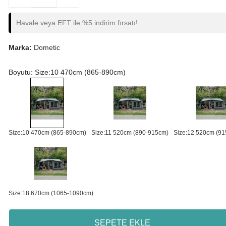
Havale veya EFT ile %5 indirim fırsatı!
Marka:
Dometic
Boyutu: Size:10 470cm (865-890cm)
Size:10 470cm (865-890cm)
Size:11 520cm (890-915cm)
Size:12 520cm (9
Size:18 670cm (1065-1090cm)
SEPETE EKLE