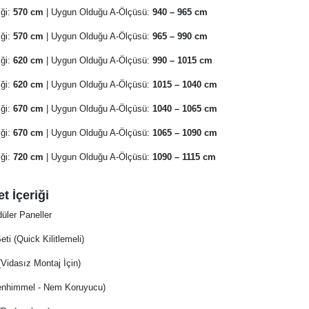
iği:
570 cm
| Uygun Olduğu A-Ölçüsü:
940 – 965 cm
iği:
570 cm
| Uygun Olduğu A-Ölçüsü:
965 – 990 cm
iği:
620 cm
| Uygun Olduğu A-Ölçüsü:
990 – 1015 cm
iği:
620 cm
| Uygun Olduğu A-Ölçüsü:
1015 – 1040 cm
iği:
670 cm
| Uygun Olduğu A-Ölçüsü:
1040 – 1065 cm
iği:
670 cm
| Uygun Olduğu A-Ölçüsü:
1065 – 1090 cm
iği:
720 cm
| Uygun Olduğu A-Ölçüsü:
1090 – 1115 cm
t İçeriği
üler Paneller
ti (Quick Kilitlemeli)
(Vidasız Montaj İçin)
nenhimmel - Nem Koruyucu)