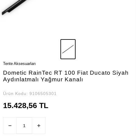
Tente Aksesuarları
Dometic RainTec RT 100 Fiat Ducato Siyah
Aydınlatmalı Yağmur Kanalı
Ürün Kodu:
9106505301
15.428,56 TL