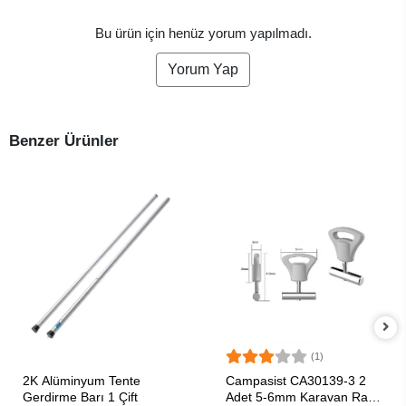
Bu ürün için henüz yorum yapılmadı.
Yorum Yap
Benzer Ürünler
(1)
SEPETE EKLE
SEPETE EKLE
2K Alüminyum Tente
Campasist CA30139-3 2
Gerdirme Barı 1 Çift
Adet 5-6mm Karavan Ray