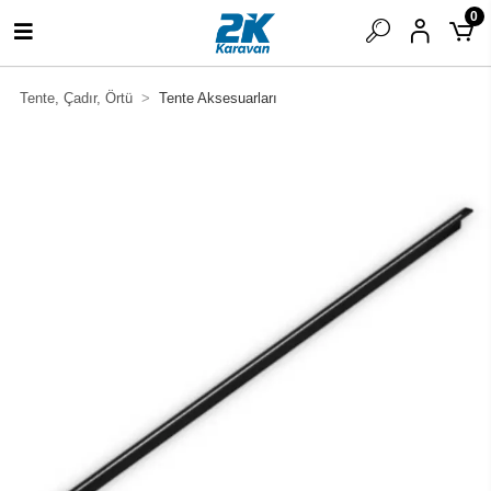
0
Tente, Çadır, Örtü
Tente Aksesuarları