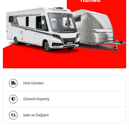
Hızlı Gönderi
Güvenli Alışveriş
İade ve Değişim