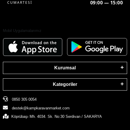
09:00 — 15:00
CUMARTESİ
Mobil Uygulamalarımız
Kurumsal
Kategoriler
0850 305 0054
destek@kampkaravanmarket.com
Köprübaşı Mh. 4034. Sk. No:30 Serdivan / SAKARYA