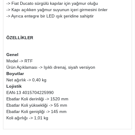
-> Fiat Ducato sürgülü kapılar için yağmur oluğu
-> Kapı açıkken yağmur suyunun içeri girmesini önler
-> Ayrıca entegre bir LED ışık şeridine sahiptir
ÖZELLİKLER
Genel
Model -> RTF
Ürün Açıklaması -> Işıklı drenaj, siyah versiyon
Boyutlar
Net ağırlık -> 0,40 kg
Lojistik
EAN-13 4015704225990
Ebatlar Koli derinliği -> 1520 mm
Ebatlar Koli yüksekliği -> 55 mm
Ebatlar Koli genişliği -> 145 mm
Koli ağırlığı -> 1,01 kg