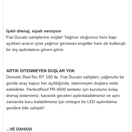
Işıklı drenaj, siyah versiyon
Fiat Ducato sahiplerine müjde! Yağmur oluğumuz hem kapı
açıkken aracın içine yağmur girmesini engeller hem de kullanışlı
bir dış aydınlatma görevi görür.
ARTIK İSTENMEYEN DUŞLAR YOK
Dometic RainTec RT 100 ile, Fiat Ducato sahipleri, yağmurlu bir
günde araç kapısı her açıldığında, istenmeyen duşlara veda
edebilirler. PerfectRoof PR 4500 tenteler için kurulumu kolay
drenaj sistemimiz, karanlık geceleri aydınlatabilmeniz ve aynı
zamanda kuru kalabilmeniz için entegre bir LED aydınlatma
şeridine bile sahiptir!
...VE DAHASI