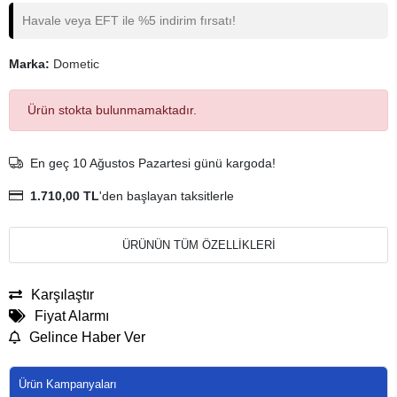
Havale veya EFT ile %5 indirim fırsatı!
Marka:
Dometic
Ürün stokta bulunmamaktadır.
En geç 10 Ağustos Pazartesi günü kargoda!
1.710,00 TL
'den başlayan taksitlerle
ÜRÜNÜN TÜM ÖZELLİKLERİ
Karşılaştır
Fiyat Alarmı
Gelince Haber Ver
Ürün Kampanyaları