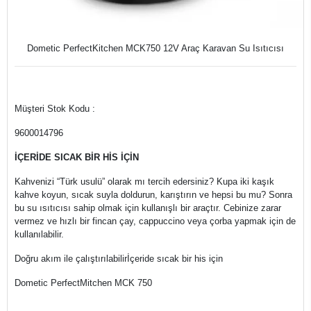
Dometic PerfectKitchen MCK750 12V Araç Karavan Su Isıtıcısı
Müşteri Stok Kodu :
9600014796
İÇERİDE SICAK BİR HİS İÇİN
Kahvenizi “Türk usulü” olarak mı tercih edersiniz? Kupa iki kaşık
kahve koyun, sıcak suyla doldurun, karıştırın ve hepsi bu mu? Sonra
bu su ısıtıcısı sahip olmak için kullanışlı bir araçtır. Cebinize zarar
vermez ve hızlı bir fincan çay, cappuccino veya çorba yapmak için de
kullanılabilir.
Doğru akım ile çalıştırılabilirİçeride sıcak bir his için
Dometic PerfectMitchen MCK 750