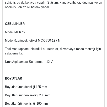
sahiptir, bu da kolayca yapılır. Sağlam, kancaya ihtiyaç duymaz ve en
önemlisi, en az iki bardak yapar.
ÖZELLİKLER
Model MCK750
Model üzerindeki etiket MCK-750-12 / N
Teslimat kapsamı elektrikli su ısıtıcısı, duvar veya masa montajı için
sabitleme kiti
Ürün Açıklaması Su ısıtıcısı, 12 V
BOYUTLAR
Boyutlar ürün derinliği 125 mm
Boyutlar ürün yüksekliği 205 mm
Boyutlar ürün genişliği 190 mm