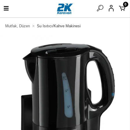
0
Mutfak, Düzen
Su Isıtıcı/Kahve Makinesi