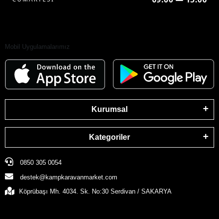
Mobil Uygulamalarımız
Kurumsal
Kategoriler
0850 305 0054
destek@kampkaravanmarket.com
Köprübaşı Mh. 4034. Sk. No:30 Serdivan / SAKARYA