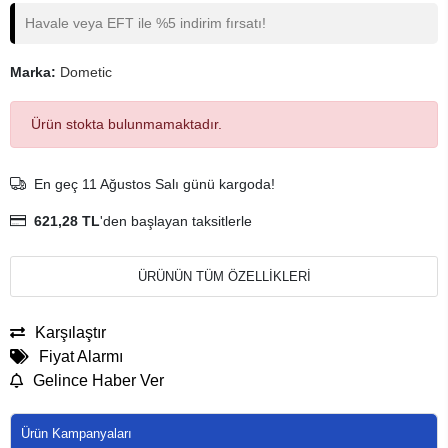
Havale veya EFT ile %5 indirim fırsatı!
Marka:
Dometic
Ürün stokta bulunmamaktadır.
En geç 11 Ağustos Salı günü kargoda!
621,28 TL
'den başlayan taksitlerle
ÜRÜNÜN TÜM ÖZELLİKLERİ
Karşılaştır
Fiyat Alarmı
Gelince Haber Ver
Ürün Kampanyaları