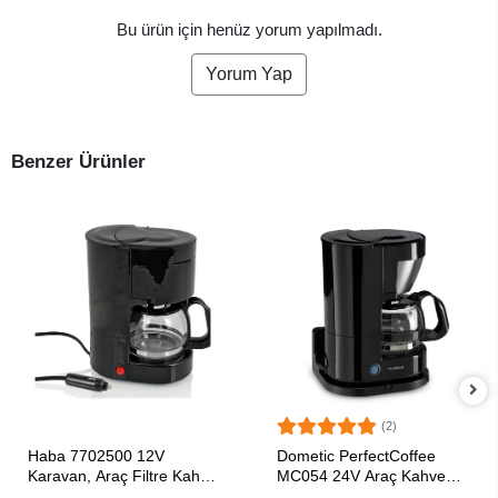
Bu ürün için henüz yorum yapılmadı.
Yorum Yap
Benzer Ürünler
(2)
SEPETE EKLE
SEPETE EKLE
Haba 7702500 12V
Dometic PerfectCoffee
Karavan, Araç Filtre Kahve
MC054 24V Araç Kahve
Makinesi
Makinesi