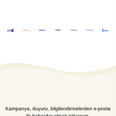
Kampanya, duyuru, bilgilendirmelerden e-posta
ile haberdar olmak istiyorum.