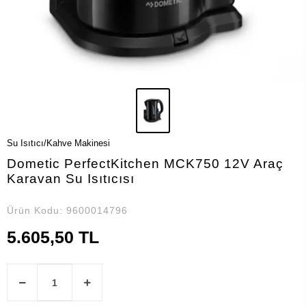
Su Isıtıcı/Kahve Makinesi
Dometic PerfectKitchen MCK750 12V Araç
Karavan Su Isıtıcısı
Ürün Kodu:
9600014796
5.605,50 TL