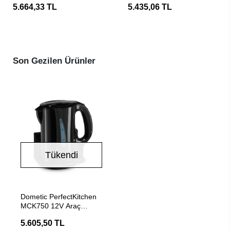
5.664,33 TL
5.435,06 TL
Son Gezilen Ürünler
Tükendi
Stokta Yok
Dometic PerfectKitchen
MCK750 12V Araç
Karavan Su Isıtıcısı
5.605,50 TL