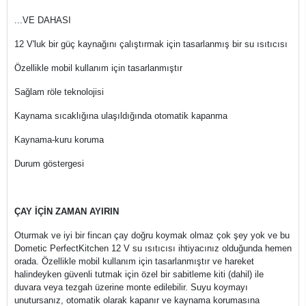
...VE DAHASI
12 V'luk bir güç kaynağını çalıştırmak için tasarlanmış bir su ısıtıcısı
Özellikle mobil kullanım için tasarlanmıştır
Sağlam röle teknolojisi
Kaynama sıcaklığına ulaşıldığında otomatik kapanma
Kaynama-kuru koruma
Durum göstergesi
ÇAY İÇİN ZAMAN AYIRIN
Oturmak ve iyi bir fincan çay doğru koymak olmaz çok şey yok ve bu
Dometic PerfectKitchen 12 V su ısıtıcısı ihtiyacınız olduğunda hemen
orada. Özellikle mobil kullanım için tasarlanmıştır ve hareket
halindeyken güvenli tutmak için özel bir sabitleme kiti (dahil) ile
duvara veya tezgah üzerine monte edilebilir. Suyu koymayı
unutursanız, otomatik olarak kapanır ve kaynama korumasına