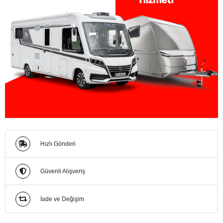
Hızlı Gönderi
Güvenli Alışveriş
İade ve Değişim