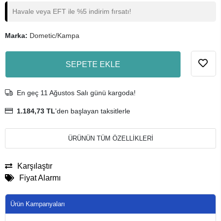
Havale veya EFT ile %5 indirim fırsatı!
Marka:
Dometic/Kampa
SEPETE EKLE
En geç 11 Ağustos Salı günü kargoda!
1.184,73 TL
'den başlayan taksitlerle
ÜRÜNÜN TÜM ÖZELLİKLERİ
Karşılaştır
Fiyat Alarmı
Ürün Kampanyaları