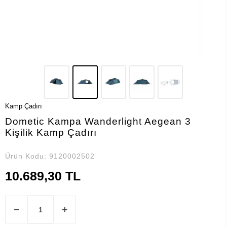
Kamp Çadırı
Dometic Kampa Wanderlight Aegean 3
Kişilik Kamp Çadırı
Ürün Kodu:
9120002502
10.689,30 TL