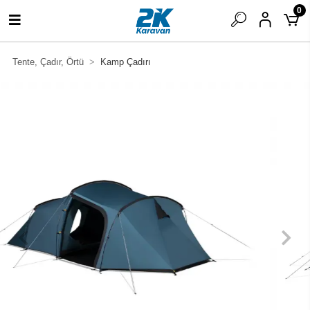
0
Tente, Çadır, Örtü
Kamp Çadırı