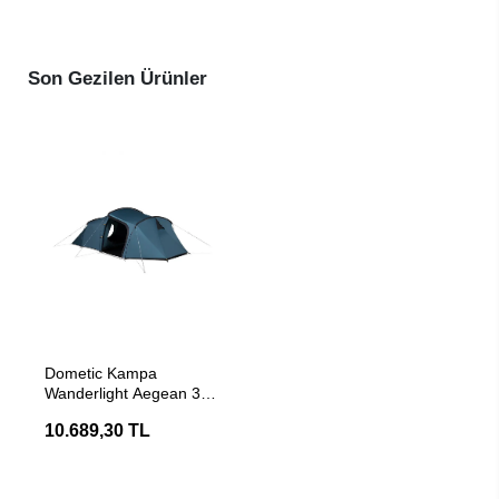
Son Gezilen Ürünler
SEPETE EKLE
Dometic Kampa
Wanderlight Aegean 3
Kişilik Kamp Çadırı
10.689,30 TL