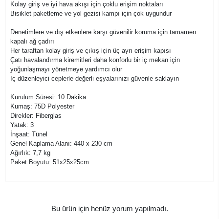
Kolay giriş ve iyi hava akışı için çoklu erişim noktaları
Bisiklet paketleme ve yol gezisi kampı için çok uygundur
Denetimlere ve dış etkenlere karşı güvenilir koruma için tamamen
kapalı ağ çadırı
Her taraftan kolay giriş ve çıkış için üç ayrı erişim kapısı
Çatı havalandırma kiremitleri daha konforlu bir iç mekan için
yoğunlaşmayı yönetmeye yardımcı olur
İç düzenleyici ceplerle değerli eşyalarınızı güvenle saklayın
Kurulum Süresi: 10 Dakika
Kumaş: 75D Polyester
Direkler: Fiberglas
Yatak: 3
İnşaat: Tünel
Genel Kaplama Alanı: 440 x 230 cm
Ağırlık: 7,7 kg
Paket Boyutu: 51x25x25cm
Bu ürün için henüz yorum yapılmadı.