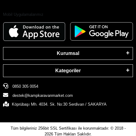
Mobil Uygulamalarımız
Kurumsal
Kategoriler
0850 305 0054
destek@kampkaravanmarket.com
Köprübaşı Mh. 4034. Sk. No:30 Serdivan / SAKARYA
Tüm bilgileriniz 256bit SSL Sertifikası ile korunmaktadır.
© 2018 -
2026
Tüm Hakları Saklıdır.