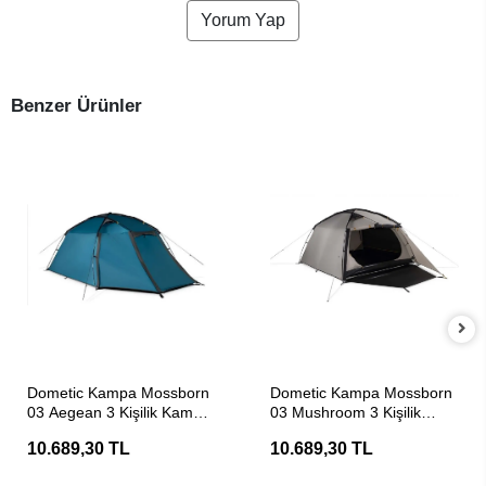
Yorum Yap
Benzer Ürünler
SEPETE EKLE
SEPETE EKLE
Dometic Kampa Mossborn
Dometic Kampa Mossborn
03 Aegean 3 Kişilik Kamp
03 Mushroom 3 Kişilik
Çadırı
Kamp Çadırı
10.689,30 TL
10.689,30 TL