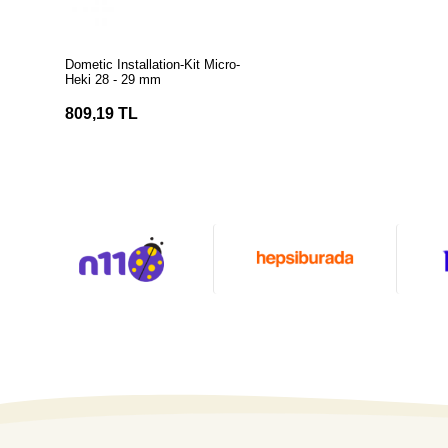
SEPETE EKLE
Dometic Installation-Kit Micro-
Heki 28 - 29 mm
809,19 TL