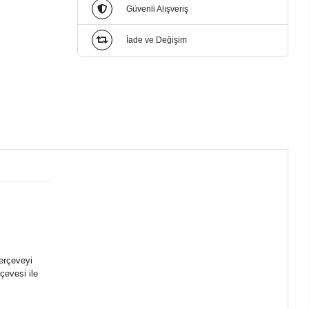
Güvenli Alışveriş
İade ve Değişim
çerçeveyi
rçevesi ile