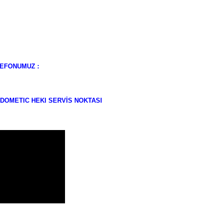
ELEFONUMUZ :
OMETIC HEKI SERVİS NOKTASI