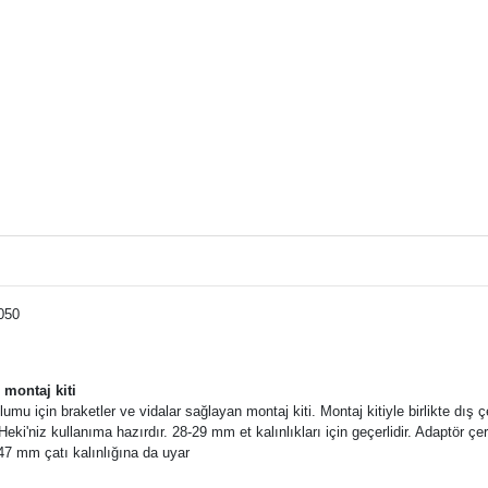
050
 montaj kiti
umu için braketler ve vidalar sağlayan montaj kiti. Montaj kitiyle birlikte dış 
eki'niz kullanıma hazırdır. 28-29 mm et kalınlıkları için geçerlidir. Adaptör çe
6-47 mm çatı kalınlığına da uyar