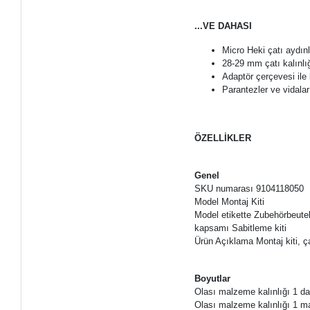
...VE DAHASI
Micro Heki çatı aydın
28-29 mm çatı kalınl
Adaptör çerçevesi ile b
Parantezler ve vidalar 
ÖZELLİKLER
Genel
SKU numarası 9104118050
Model Montaj Kiti
Model etikette Zubehörbeute
kapsamı Sabitleme kiti
Ürün Açıklama Montaj kiti, ça
Boyutlar
Olası malzeme kalınlığı 1 
Olası malzeme kalınlığı 1 