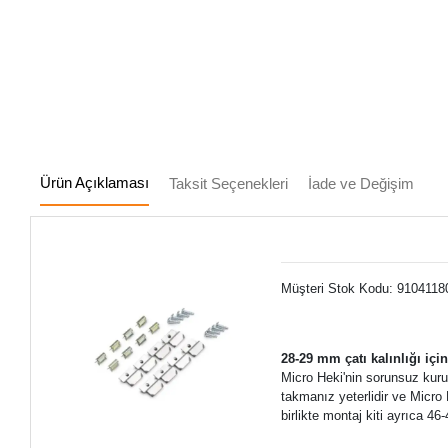
Ürün Açıklaması
Taksit Seçenekleri
İade ve Değişim
Müşteri Stok Kodu: 9104118
28-29 mm çatı kalınlığı için
Micro Heki'nin sorunsuz kurul
takmanız yeterlidir ve Micro H
birlikte montaj kiti ayrıca 4