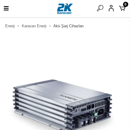
0
Enerji
Karavan Enerji
Akü Şarj Cihazları