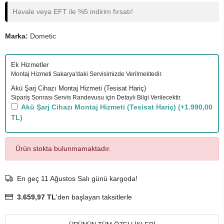
Havale veya EFT ile %5 indirim fırsatı!
Marka:
Dometic
Ek Hizmetler
Montaj Hizmeti Sakarya'daki Servisimizde Verilmektedir.
Akü Şarj Cihazı Montaj Hizmeti (Tesisat Hariç)
Sipariş Sonrası Servis Randevusu için Detaylı Bilgi Verilecektir.
Akü Şarj Cihazı Montaj Hizmeti (Tesisat Hariç)
(+1.990,00
TL)
Ürün stokta bulunmamaktadır.
En geç 11 Ağustos Salı günü kargoda!
3.659,97 TL
'den başlayan taksitlerle