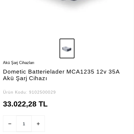
Akü Şarj Cihazları
Dometic Batterielader MCA1235 12v 35A
Akü Şarj Cihazı
Ürün Kodu:
9102500029
33.022,28 TL