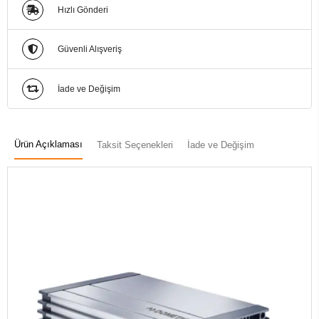
Hızlı Gönderi
Güvenli Alışveriş
İade ve Değişim
Ürün Açıklaması
Taksit Seçenekleri
İade ve Değişim