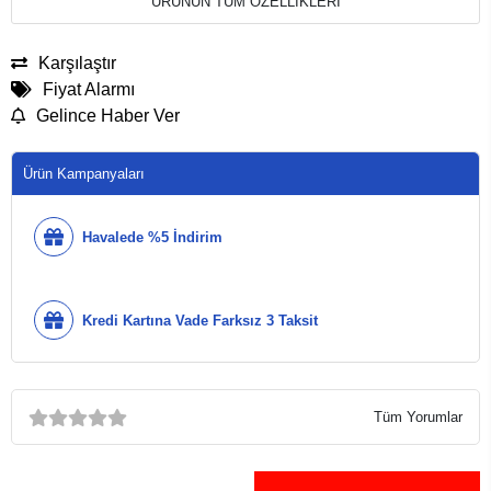
ÜRÜNÜN TÜM ÖZELLİKLERİ
Karşılaştır
Fiyat Alarmı
Gelince Haber Ver
Ürün Kampanyaları
Havalede %5 İndirim
Kredi Kartına Vade Farksız 3 Taksit
Tüm Yorumlar