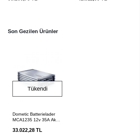
Son Gezilen Ürünler
Tükendi
Stokta Yok
Dometic Batterielader
MCA1235 12v 35A Akü
Şarj Cihazı
33.022,28 TL