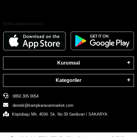
Mobil Uygulamalarımız
Kurumsal
Kategoriler
0850 305 0054
destek@kampkaravanmarket.com
Köprübaşı Mh. 4034. Sk. No:30 Serdivan / SAKARYA