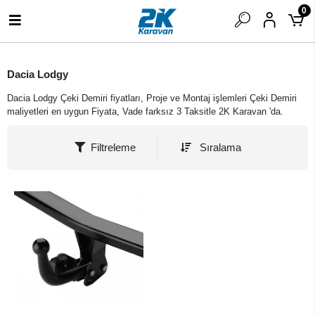
0
Dacia Lodgy
Dacia Lodgy Çeki Demiri fiyatları, Proje ve Montaj işlemleri Çeki Demiri
maliyetleri en uygun Fiyata, Vade farksız 3 Taksitle 2K Karavan 'da.
Filtreleme
Sıralama