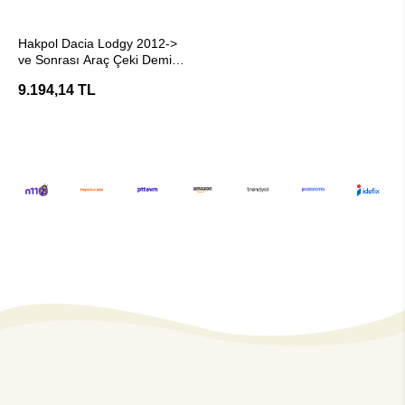
SEPETE EKLE
Hakpol Dacia Lodgy 2012->
ve Sonrası Araç Çeki Demiri
- E20 Belgeli
9.194,14 TL