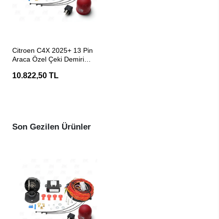
SEPETE EKLE
Citroen C4X 2025+ 13 Pin
Araca Özel Çeki Demiri
Elektrik Tesisatı
10.822,50 TL
Son Gezilen Ürünler