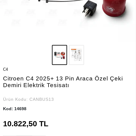
C4
Citroen C4 2025+ 13 Pin Araca Özel Çeki
Demiri Elektrik Tesisatı
Ürün Kodu:
CANBUS13
Kod: 14698
10.822,50 TL