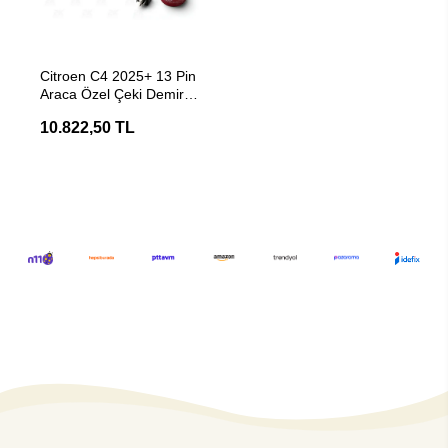
SEPETE EKLE
Citroen C4 2025+ 13 Pin
Araca Özel Çeki Demiri
Elektrik Tesisatı
10.822,50 TL