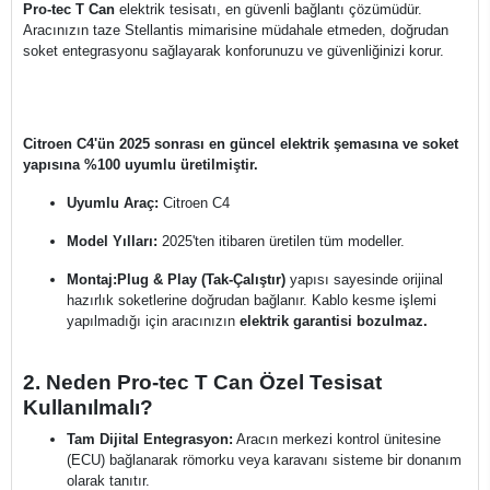
Pro-tec T Can
elektrik tesisatı, en güvenli bağlantı çözümüdür.
Aracınızın taze Stellantis mimarisine müdahale etmeden, doğrudan
soket entegrasyonu sağlayarak konforunuzu ve güvenliğinizi korur.
Citroen C4'ün 2025 sonrası en güncel elektrik şemasına ve soket
yapısına %100 uyumlu üretilmiştir.
Uyumlu Araç:
Citroen C4
Model Yılları:
2025'ten itibaren üretilen tüm modeller.
Montaj:
Plug & Play (Tak-Çalıştır)
yapısı sayesinde orijinal
hazırlık soketlerine doğrudan bağlanır. Kablo kesme işlemi
yapılmadığı için aracınızın
elektrik garantisi bozulmaz.
2. Neden Pro-tec T Can Özel Tesisat
Kullanılmalı?
Tam Dijital Entegrasyon:
Aracın merkezi kontrol ünitesine
(ECU) bağlanarak römorku veya karavanı sisteme bir donanım
olarak tanıtır.