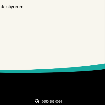
k istiyorum.
0850 305 0054