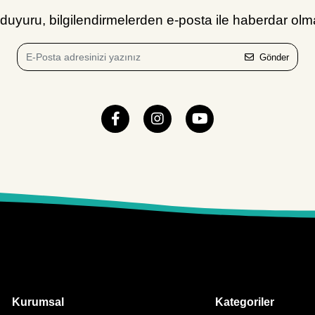
uyuru, bilgilendirmelerden e-posta ile haberdar olma
Gönder
Kurumsal
Kategoriler