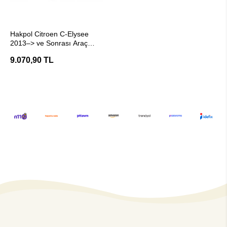
SEPETE EKLE
Hakpol Citroen C-Elysee
2013–> ve Sonrası Araç
Çeki Demiri (E20 Belgeli)
9.070,90 TL