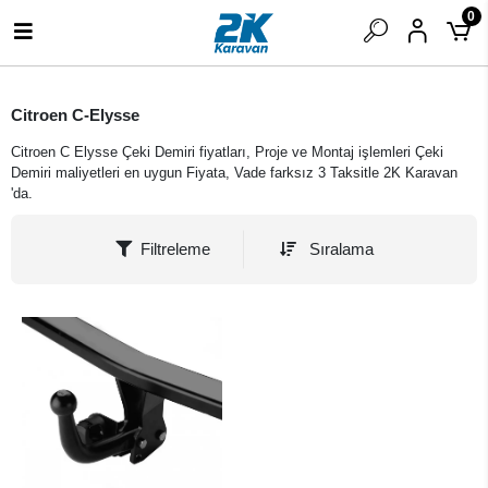
0
Citroen C-Elysse
Citroen C Elysse Çeki Demiri fiyatları, Proje ve Montaj işlemleri Çeki
Demiri maliyetleri en uygun Fiyata, Vade farksız 3 Taksitle 2K Karavan
'da.
Filtreleme
Sıralama