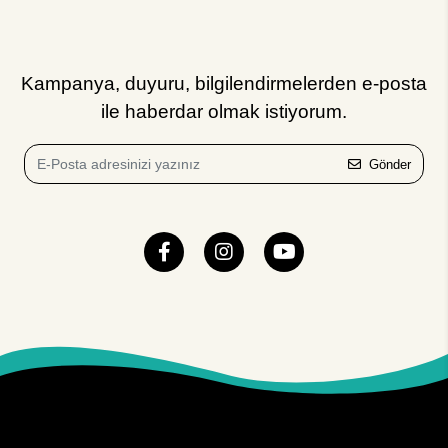
Kampanya, duyuru, bilgilendirmelerden e-posta
ile haberdar olmak istiyorum.
Gönder