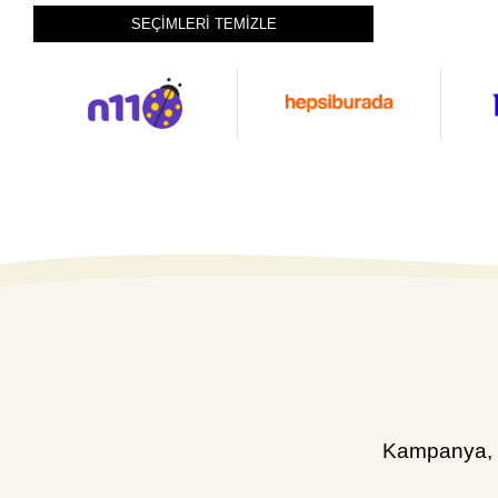
SEÇİMLERİ TEMİZLE
Kampanya, d