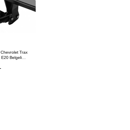
ETE EKLE
Chevrolet Trax
 E20 Belgeli
L