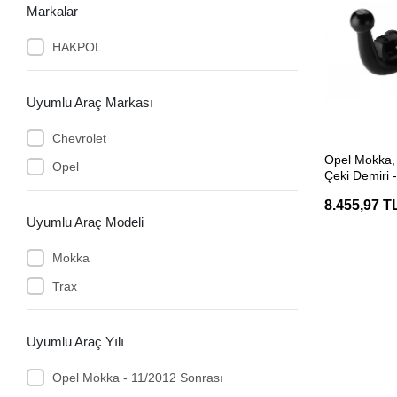
Markalar
HAKPOL
Uyumlu Araç Markası
Chevrolet
SEP
Opel Mokka, 
Opel
Çeki Demiri -
(Hakpol)
8.455,97 T
Uyumlu Araç Modeli
Mokka
Trax
Uyumlu Araç Yılı
Opel Mokka - 11/2012 Sonrası