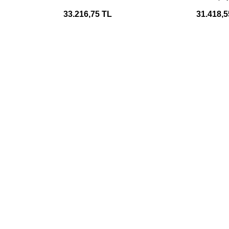
Kutusu
33.216,75 TL
31.418,5