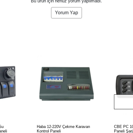
Bu ürün için henüz yorum yapılmadı.
Yorum Yap
LE
SEPETE EKLE
Su
Haba 12-220V Çekme Karavan
CBE PC 10
aneli
Kontrol Paneli
Paneli Şarj