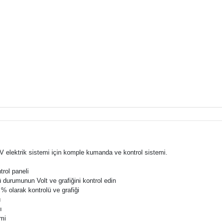
 elektrik sistemi için komple kumanda ve kontrol sistemi.
trol paneli
 durumunun Volt ve grafiğini kontrol edin
% olarak kontrolü ve grafiği
ı
ı
imi