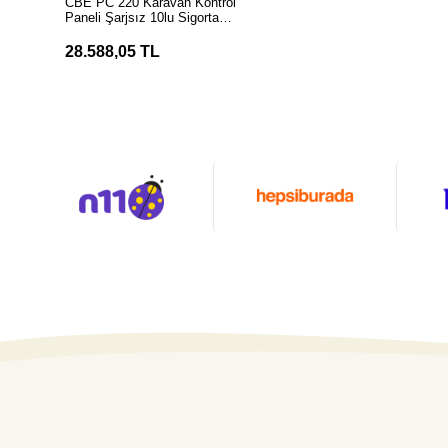
CBE PC 220 Karavan Kontrol
Paneli Şarjsız 10lu Sigorta
Kutusu
28.588,05 TL