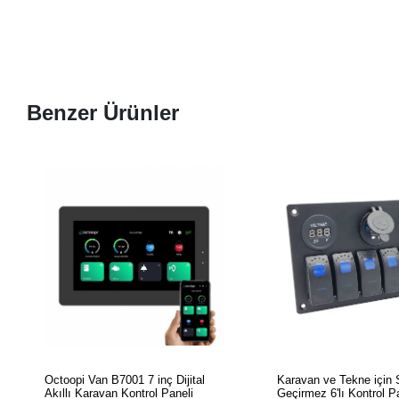
Benzer Ürünler
SEPETE EKLE
SEPETE EK
Octoopi Van B7001 7 inç Dijital
Karavan ve Tekne için 
Akıllı Karavan Kontrol Paneli
Geçirmez 6'lı Kontrol P