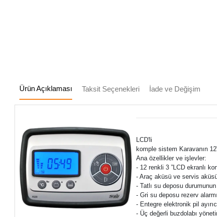
Ürün Açıklaması
Taksit Seçenekleri
İade ve Değişim
LCD'li
komple sistem Karavanın 12V
Ana özellikler ve işlevler:
- 12 renkli 3 ”LCD ekranlı kon
- Araç aküsü ve servis aküsü
- Tatlı su deposu durumunun 
- Gri su deposu rezerv alarm
- Entegre elektronik pil ayırıc
- Üç değerli buzdolabı yönet