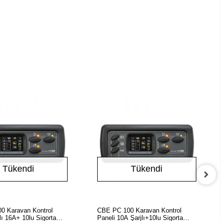
Tükendi
Tükendi
Stokta Yok
Stokta Yok
0 Karavan Kontrol
CBE PC 100 Karavan Kontrol
lı 16A+ 10lu Sigorta
Paneli 10A Şarjlı+10lu Sigorta