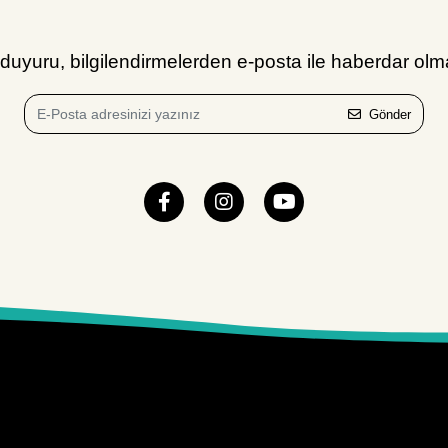
uyuru, bilgilendirmelerden e-posta ile haberdar olma
Gönder