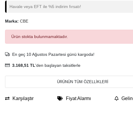
Havale veya EFT ile %5 indirim fırsatı!
Marka:
CBE
Ürün stokta bulunmamaktadır.
En geç 10 Ağustos Pazartesi günü kargoda!
3.168,51 TL
'den başlayan taksitlerle
ÜRÜNÜN TÜM ÖZELLİKLERİ
Karşılaştır
Fiyat Alarmı
Gelin