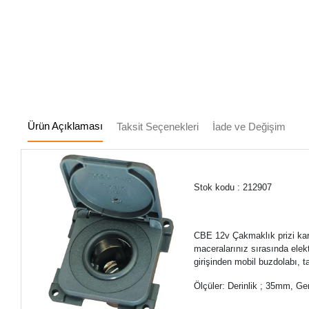
Ürün Açıklaması
Taksit Seçenekleri
İade ve Değişim
Stok kodu : 212907
CBE 12v Çakmaklık prizi kara
maceralarınız sırasında elek
girişinden mobil buzdolabı, ta
Ölçüler: Derinlik ; 35mm, G