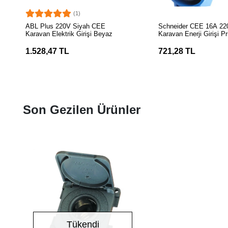
(1)
SEPETE EKLE
SEPETE EK
ABL Plus 220V Siyah CEE
Schneider CEE 16A 22
Karavan Elektrik Girişi Beyaz
Karavan Enerji Girişi Pr
1.528,47 TL
721,28 TL
Son Gezilen Ürünler
Tükendi