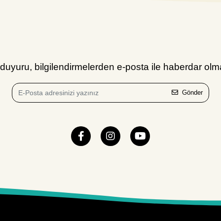
uyuru, bilgilendirmelerden e-posta ile haberdar olma
Gönder