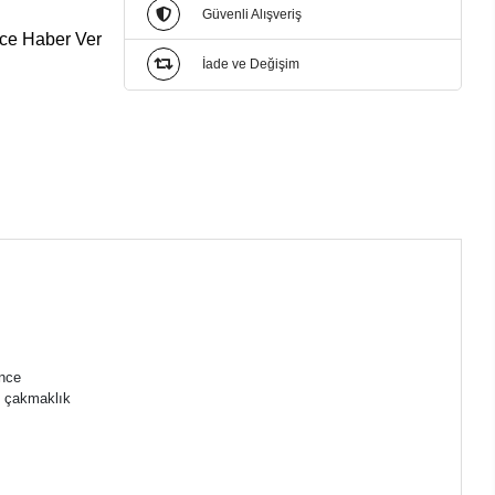
Güvenli Alışveriş
ce Haber Ver
İade ve Değişim
ence
de çakmaklık