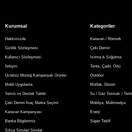
Kurumsal
Kategoriler
Hakkımızda
Karavan / Römork
Gizlilik Sözleşmesi
Çeki Demiri
Kullanıcı Sözleşmesi
Isıtma & Soğutma
İletişim
Tente, Çadır, Örtü
Ücretsiz Montaj Kampanyalı Ürünler
Outdoor
Mobil Uygulama
Mutfak, Düzen
Servis ve Destek Talebi
Su / Gaz Tesisatı / Temi
Çeki Demiri Araç Marka Seçimi
Mobilya, Multimedya
Karavan Kampanyası
Enerji
Banka Bilgilerimiz
Süper Teklif
Sıkça Sorulan Sorular