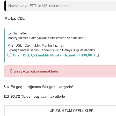
Havale veya EFT ile %5 indirim fırsatı!
Marka:
CBE
Ek Hizmetler
Montaj Hizmeti Sakarya'daki Servisimizde Verilmektedir.
Priz, USB, Çakmaklık Montaj Hizmeti
Sipariş Sonrası Servis Randevusu için Detaylı Bilgi Verilecektir.
Priz, USB, Çakmaklık Montaj Hizmeti
(+990,00 TL)
Ürün stokta bulunmamaktadır.
En geç 11 Ağustos Salı günü kargoda!
90,72 TL
'den başlayan taksitlerle
ÜRÜNÜN TÜM ÖZELLİKLERİ