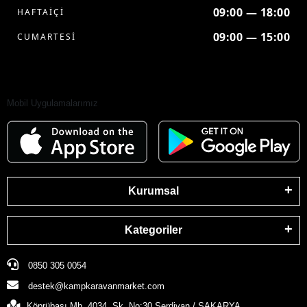
09:00 — 18:00
HAFTAİÇİ
09:00 — 15:00
CUMARTESİ
Mobil Uygulamalarımız
Kurumsal
Kategoriler
0850 305 0054
destek@kampkaravanmarket.com
Köprübaşı Mh. 4034. Sk. No:30 Serdivan / SAKARYA