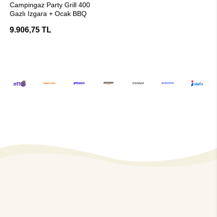
Campingaz Party Grill 400
Gazlı Izgara + Ocak BBQ
9.906,75 TL