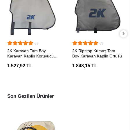
(6)
(3)
SEPETE EKLE
SEPETE EKLE
2K Karavan Tam Boy
2K Ripstop Kumaş Tam
Karavan Kaplin Koruyucu
Boy Karavan Kaplin Örtüsü
Örtü
1.527,92 TL
1.848,15 TL
Son Gezilen Ürünler