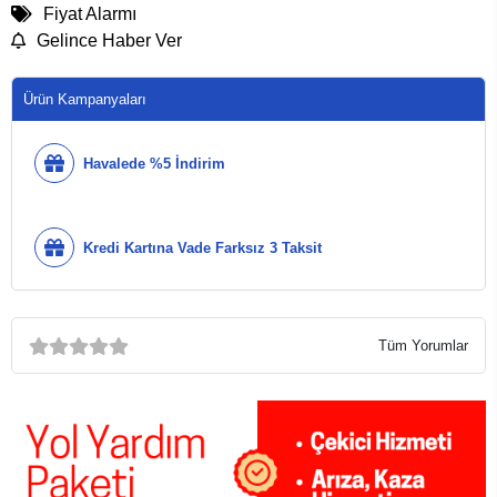
Fiyat Alarmı
Gelince Haber Ver
Ürün Kampanyaları
Havalede %5 İndirim
Kredi Kartına Vade Farksız 3 Taksit
Tüm Yorumlar