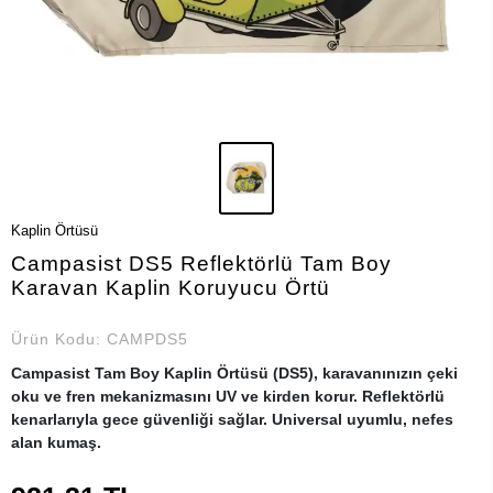
Kaplin Örtüsü
Campasist DS5 Reflektörlü Tam Boy
Karavan Kaplin Koruyucu Örtü
Ürün Kodu:
CAMPDS5
Campasist Tam Boy Kaplin Örtüsü (DS5), karavanınızın çeki
oku ve fren mekanizmasını UV ve kirden korur. Reflektörlü
kenarlarıyla gece güvenliği sağlar. Universal uyumlu, nefes
alan kumaş.