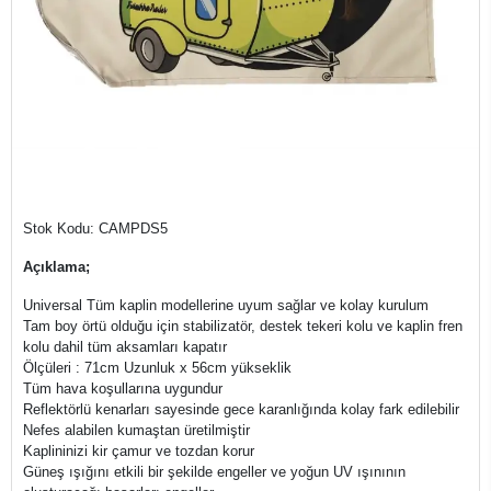
Stok Kodu: CAMPDS5
Açıklama;
Universal Tüm kaplin modellerine uyum sağlar ve kolay kurulum
Tam boy örtü olduğu için stabilizatör, destek tekeri kolu ve kaplin fren
kolu dahil tüm aksamları kapatır
Ölçüleri : 71cm Uzunluk x 56cm yükseklik
Tüm hava koşullarına uygundur
Reflektörlü kenarları sayesinde gece karanlığında kolay fark edilebilir
Nefes alabilen kumaştan üretilmiştir
Kaplininizi kir çamur ve tozdan korur
Güneş ışığını etkili bir şekilde engeller ve yoğun UV ışınının