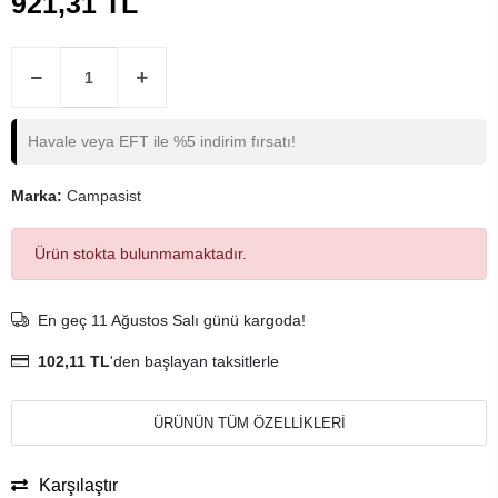
921,31 TL
Havale veya EFT ile %5 indirim fırsatı!
Marka:
Campasist
Ürün stokta bulunmamaktadır.
En geç 11 Ağustos Salı günü kargoda!
102,11 TL
'den başlayan taksitlerle
ÜRÜNÜN TÜM ÖZELLİKLERİ
Karşılaştır