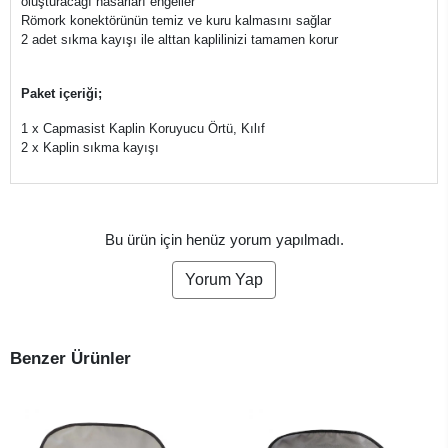
oluşturacağı hasarları engeller
Römork konektörünün temiz ve kuru kalmasını sağlar
2 adet sıkma kayışı ile alttan kaplilinizi tamamen korur
Paket içeriği;
1 x Capmasist Kaplin Koruyucu Örtü, Kılıf
2 x Kaplin sıkma kayışı
Bu ürün için henüz yorum yapılmadı.
Yorum Yap
Benzer Ürünler