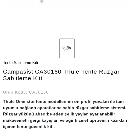
Tente Sabitleme Kiti
Campasist CA30160 Thule Tente Rüzgar
Sabitleme Kiti
Ürün Kodu:
CA30160
Thule Omnistor tente modellerinin ön profil yuvaları ile tam
uyumlu bağlantı aparatlarına sahip rüzgar sabitleme sistemi.
Rüzgar yükünü absorbe eden çelik yaylar, ayarlanabilir
mukavemetli gergi kayışları ve ağır hizmet tipi zemin kazıkları
içeren tente güvenlik kiti.