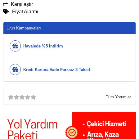
Karşılaştır
Fiyat Alarmı
Ürün Kampanyaları
Havalede %5 İndirim
Kredi Kartına Vade Farksız 3 Taksit
Tüm Yorumlar