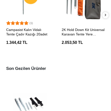
(1)
SEPETE EKLE
SEPETE EKLE
Campasist Kalın Vidalı
2K Hold Down Kit Universal
Tente Çadır Kazığı 20adet
Karavan Tente Yere
Sabitleme Seti
1.344,42 TL
2.053,50 TL
Son Gezilen Ürünler