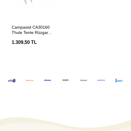
SEPETE EKLE
Campasist CA30160
Thule Tente Rüzgar
Sabitleme Kiti
1.309,50 TL