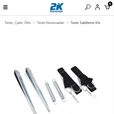
0
Tente, Çadır, Örtü
Tente Aksesuarları
Tente Sabitleme Kiti