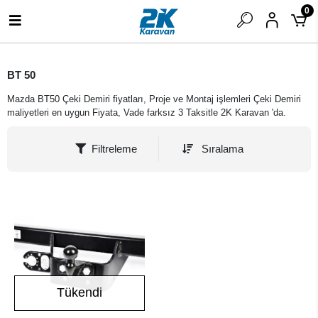
0
BT 50
Mazda BT50 Çeki Demiri fiyatları, Proje ve Montaj işlemleri Çeki Demiri
maliyetleri en uygun Fiyata, Vade farksız 3 Taksitle 2K Karavan 'da.
Filtreleme
Sıralama
Tükendi