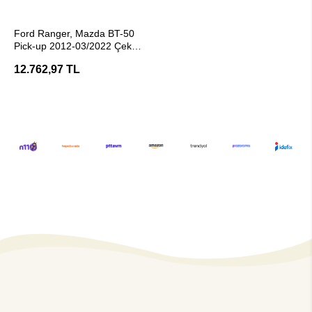
Stokta Yok
Ford Ranger, Mazda BT-50
Pick-up 2012-03/2022 Çeki
Demiri -Hakpol
12.762,97 TL