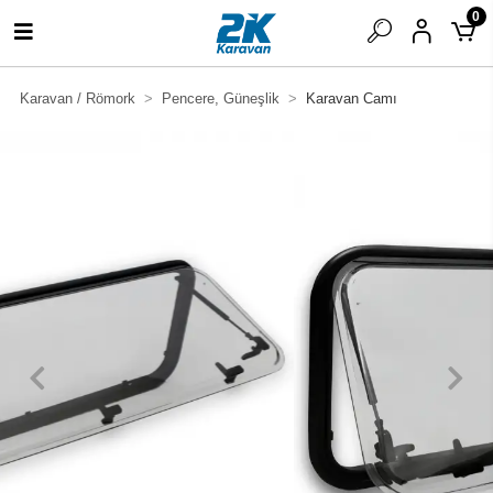
0
Karavan / Römork
Pencere, Güneşlik
Karavan Camı