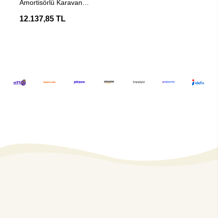
Amortisörlü Karavan
Camı / Pencere
12.137,85 TL