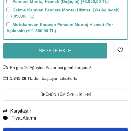
Pencere Montaj Hizmeti (Değişim)
(+2.950,00 TL)
Çekme Karavan Pencere Montaj Hizmeti (Yer Açılacak)
(+7.050,00 TL)
Motokaravan Karavan Pencere Montaj Hizmeti (Yer
Açılacak)
(+11.500,00 TL)
SEPETE EKLE
En geç 10 Ağustos Pazartesi günü kargoda!
1.345,28 TL
'den başlayan taksitlerle
ÜRÜNÜN TÜM ÖZELLİKLERİ
Karşılaştır
Fiyat Alarmı