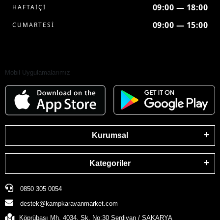
09:00 — 18:00
HAFTAİÇİ
09:00 — 15:00
CUMARTESİ
Mobil Uygulamalarımız
Kurumsal
Kategoriler
0850 305 0054
destek@kampkaravanmarket.com
Köprübaşı Mh. 4034. Sk. No:30 Serdivan / SAKARYA