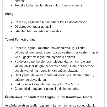
perdesi.
Tek elle kullanılabilen dayanıklı mıknatıs sistemi
Açılış:
Pencere, açılabilen bir amortisör kol ile donatılmıştır.
90 dereceye kadar açılabilir.
İstenilen her noktada durdurulabilir.
Temel Fonksiyonlar:
Pencere, açma, kapatma, havalandırma, ışık iletimi,
gölgelendirme, sinek koruma, ses yalıtımı, ısı yalıtımı, gizlilik
ve su geçirmezlik gibi fonksiyonlara sahiptir.
Perdeler ve pencereler açık olduğunda, acil çıkış olarak
kullanılabilirler (küçük pencereler hariç). Camın 90 derece
açılabiliyor olması buna imkan sağlamaktadır.
Hafif yapısıyla kolay monte edilebilir ve kullanımı rahattır,
sağlam ve dayanıklıdır.
Farklı duvar kalınlıklarına uygundur: 25-35 mm.
Çocuk kilitli, dayanıklı güvenlik kilitlerine sahip
Ürünlerimizin Standartlara Uygunluğunu Kanıtlayan Testler
Aşağıda belirtilen testler başarıyla tamamlanmış ve sonuç olarak