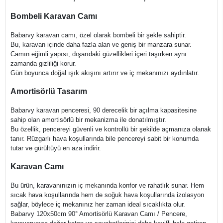
Bombeli Karavan Camı
Babarvy karavan camı, özel olarak bombeli bir şekle sahiptir.
Bu, karavan içinde daha fazla alan ve geniş bir manzara sunar.
Camın eğimli yapısı, dışarıdaki güzellikleri içeri taşırken aynı
zamanda gizliliği korur.
Gün boyunca doğal ışık akışını artırır ve iç mekanınızı aydınlatır.
Amortisörlü Tasarım
Babarvy karavan penceresi, 90 derecelik bir açılma kapasitesine
sahip olan amortisörlü bir mekanizma ile donatılmıştır.
Bu özellik, pencereyi güvenli ve kontrollü bir şekilde açmanıza olanak
tanır. Rüzgarlı hava koşullarında bile pencereyi sabit bir konumda
tutar ve gürültüyü en aza indirir.
Karavan Camı
Bu ürün, karavanınızın iç mekanında konfor ve rahatlık sunar. Hem
sıcak hava koşullarında hem de soğuk hava koşullarında izolasyon
sağlar, böylece iç mekanınız her zaman ideal sıcaklıkta olur.
Babarvy 120x50cm 90° Amortisörlü Karavan Camı / Pencere,