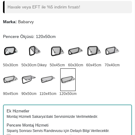
Havale veya EFT ile %5 indirim fırsatı!
Marka:
Babarvy
Pencere Ölçüsü: 120x50cm
50x30cm
50x30cm Dikey
50x45cm
60x30cm
60x45cm
70x40cm
90x45cm
90x50cm
110x45cm
120x50cm
Ek Hizmetler
Montaj Hizmeti Sakarya'daki Servisimizde Verilmektedir.
Pencere Montaj Hizmeti
Sipariş Sonrası Servis Randevusu için Detaylı Bilgi Verilecektir.