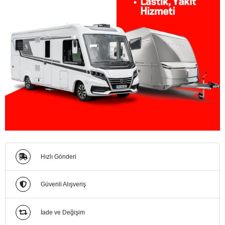
Hızlı Gönderi
Güvenli Alışveriş
İade ve Değişim