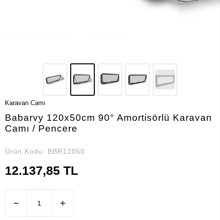
Karavan Camı
Babarvy 120x50cm 90° Amortisörlü Karavan
Camı / Pencere
Ürün Kodu:
BBR12050
12.137,85 TL