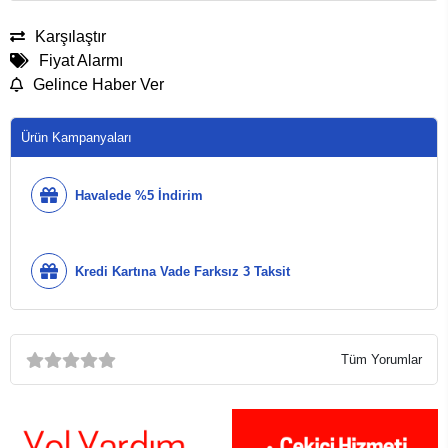
Karşılaştır
Fiyat Alarmı
Gelince Haber Ver
Ürün Kampanyaları
Havalede %5 İndirim
Kredi Kartına Vade Farksız 3 Taksit
Tüm Yorumlar