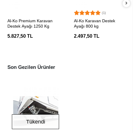
(1)
SEPETE EKLE
SEPETE EKLE
Al-Ko Premium Karavan
Al-Ko Karavan Destek
Destek Ayağı 1250 Kg
Ayağı 800 kg
5.827,50 TL
2.497,50 TL
Son Gezilen Ürünler
Tükendi