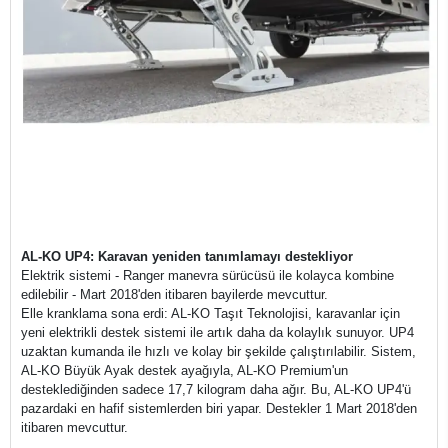
AL-KO UP4: Karavan yeniden tanımlamayı destekliyor
Elektrik sistemi - Ranger manevra sürücüsü ile kolayca kombine
edilebilir - Mart 2018'den itibaren bayilerde mevcuttur.
Elle kranklama sona erdi: AL-KO Taşıt Teknolojisi, karavanlar için
yeni elektrikli destek sistemi ile artık daha da kolaylık sunuyor. UP4
uzaktan kumanda ile hızlı ve kolay bir şekilde çalıştırılabilir. Sistem,
AL-KO Büyük Ayak destek ayağıyla, AL-KO Premium'un
desteklediğinden sadece 17,7 kilogram daha ağır. Bu, AL-KO UP4'ü
pazardaki en hafif sistemlerden biri yapar. Destekler 1 Mart 2018'den
itibaren mevcuttur.