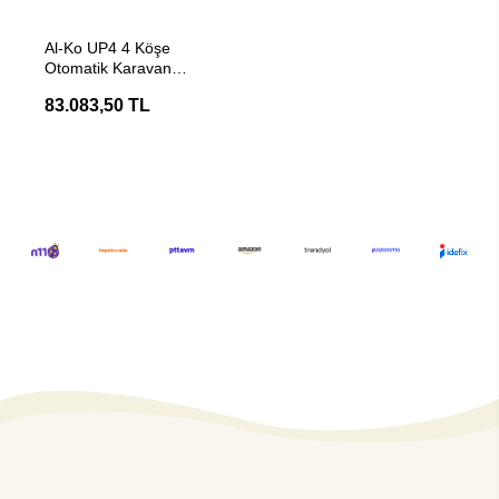
Stokta Yok
Al-Ko UP4 4 Köşe
Otomatik Karavan
Destek Ayağı
83.083,50 TL