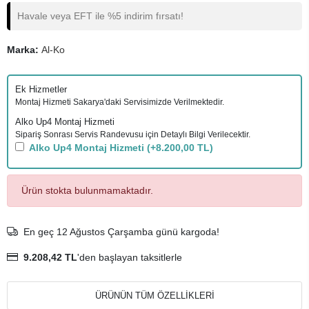
Havale veya EFT ile %5 indirim fırsatı!
Marka:
Al-Ko
Ek Hizmetler
Montaj Hizmeti Sakarya'daki Servisimizde Verilmektedir.
Alko Up4 Montaj Hizmeti
Sipariş Sonrası Servis Randevusu için Detaylı Bilgi Verilecektir.
Alko Up4 Montaj Hizmeti
(+8.200,00 TL)
Ürün stokta bulunmamaktadır.
En geç 12 Ağustos Çarşamba günü kargoda!
9.208,42 TL
'den başlayan taksitlerle
ÜRÜNÜN TÜM ÖZELLİKLERİ