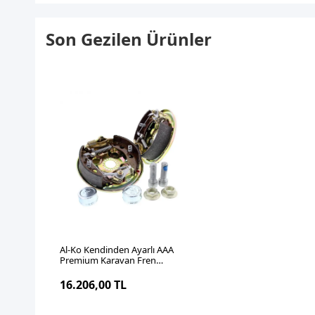
Son Gezilen Ürünler
SEPETE EKLE
Al-Ko Kendinden Ayarlı AAA
Premium Karavan Fren
Sistemi 2051 T
16.206,00 TL