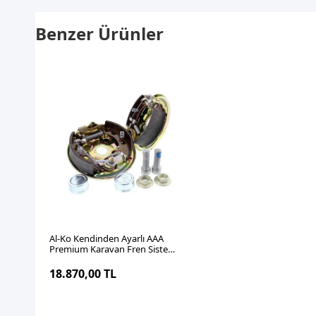
Benzer Ürünler
SEPETE EKLE
Al-Ko Kendinden Ayarlı AAA
Premium Karavan Fren Sistemi
2361
18.870,00 TL