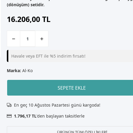
(dönüşüm) setidir.
16.206,00 TL
Havale veya EFT ile %5 indirim fırsatı!
Marka:
Al-Ko
SEPETE EKLE
En geç 10 Ağustos Pazartesi günü kargoda!
1.796,17 TL
'den başlayan taksitlerle
ÜRÜNÜN TÜM ÖZELLİKLERİ