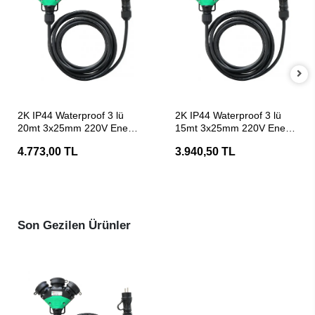
SEPETE EKLE
SEPETE EKLE
2K IP44 Waterproof 3 lü
2K IP44 Waterproof 3 lü
20mt 3x25mm 220V Enerji
15mt 3x25mm 220V Enerji
Uzatma Kablosu
Uzatma Kablosu
4.773,00 TL
3.940,50 TL
Son Gezilen Ürünler