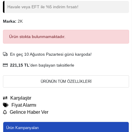
Havale veya EFT ile %5 indirim fırsatı!
Marka:
2K
Ürün stokta bulunmamaktadır.
En geç 10 Ağustos Pazartesi günü kargoda!
221,15 TL
'den başlayan taksitlerle
ÜRÜNÜN TÜM ÖZELLİKLERİ
Karşılaştır
Fiyat Alarmı
Gelince Haber Ver
Ürün Kampanyaları