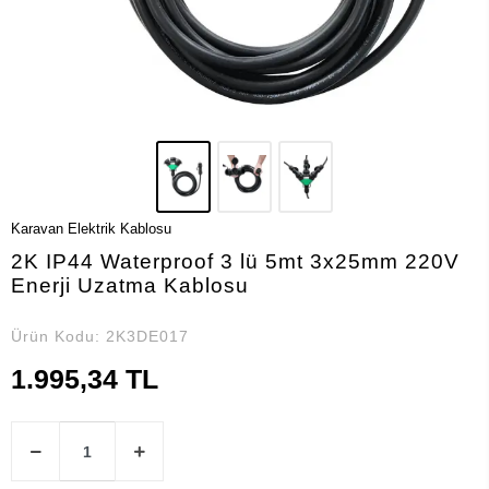
Karavan Elektrik Kablosu
2K IP44 Waterproof 3 lü 5mt 3x25mm 220V
Enerji Uzatma Kablosu
Ürün Kodu:
2K3DE017
1.995,34 TL