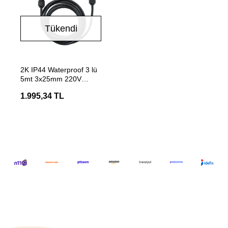
Tükendi
Stokta Yok
2K IP44 Waterproof 3 lü
5mt 3x25mm 220V
Enerji Uzatma Kablosu
1.995,34 TL