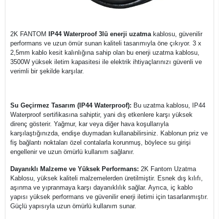
2K FANTOM
IP44 Waterproof 3lü enerji uzatma
kablosu, güvenilir
performans ve uzun ömür sunan kaliteli tasarımıyla öne çıkıyor. 3 x
2,5mm kablo kesit kalınlığına sahip olan bu enerji uzatma kablosu,
3500W yüksek iletim kapasitesi ile elektrik ihtiyaçlarınızı güvenli ve
verimli bir şekilde karşılar.
Su Geçirmez Tasarım (IP44 Waterproof):
Bu uzatma kablosu, IP44
Waterproof sertifikasına sahiptir, yani dış etkenlere karşı yüksek
direnç gösterir. Yağmur, kar veya diğer hava koşullarıyla
karşılaştığınızda, endişe duymadan kullanabilirsiniz. Kablonun priz ve
fiş bağlantı noktaları özel contalarla korunmuş, böylece su girişi
engellenir ve uzun ömürlü kullanım sağlanır.
Dayanıklı Malzeme ve Yüksek Performans:
2K Fantom Uzatma
Kablosu, yüksek kaliteli malzemelerden üretilmiştir. Esnek dış kılıfı,
aşınma ve yıpranmaya karşı dayanıklılık sağlar. Ayrıca, iç kablo
yapısı yüksek performans ve güvenilir enerji iletimi için tasarlanmıştır.
Güçlü yapısıyla uzun ömürlü kullanım sunar.