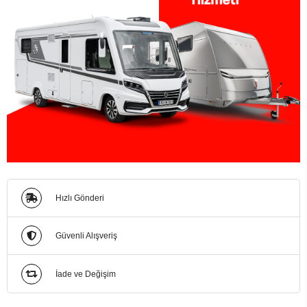
Hızlı Gönderi
Güvenli Alışveriş
İade ve Değişim