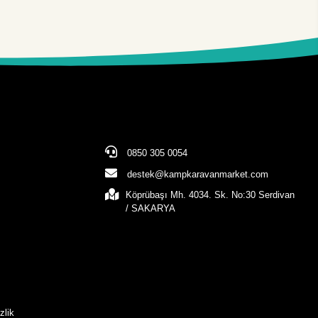
0850 305 0054
destek@kampkaravanmarket.com
Köprübaşı Mh. 4034. Sk. No:30 Serdivan
/ SAKARYA
zlik