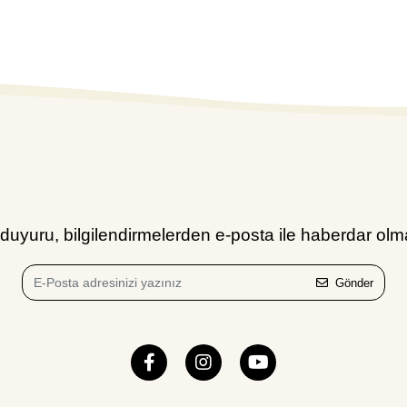
uyuru, bilgilendirmelerden e-posta ile haberdar olma
Gönder