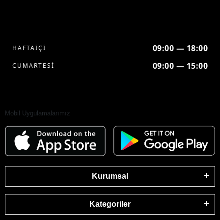
09:00 — 18:00
HAFTAİÇİ
09:00 — 15:00
CUMARTESİ
Mobil Uygulamalarımız
Kurumsal
Kategoriler