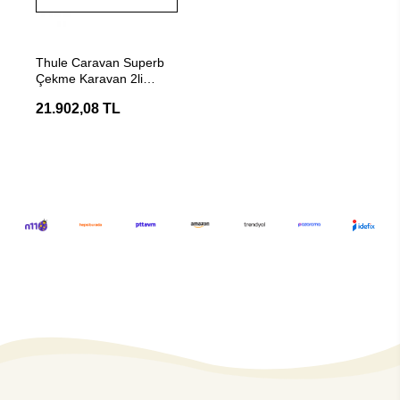
Stokta Yok
Thule Caravan Superb
Çekme Karavan 2li
Bisiklet Taşıyıcı
21.902,08 TL