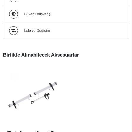
Güvenli Alışveriş
İade ve Değişim
Birlikte Alınabilecek Aksesuarlar
SEPETE EKLE