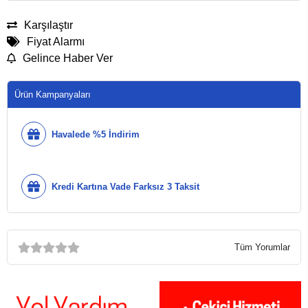
Karşılaştır
Fiyat Alarmı
Gelince Haber Ver
Ürün Kampanyaları
Havalede %5 İndirim
Kredi Kartına Vade Farksız 3 Taksit
Tüm Yorumlar