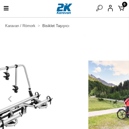
0
Karavan / Römork
Bisiklet Taşıyıcı