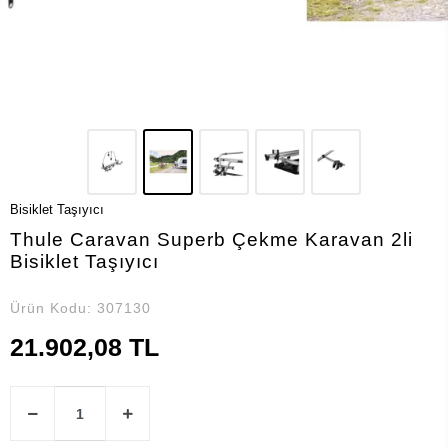
Bisiklet Taşıyıcı
Thule Caravan Superb Çekme Karavan 2li
Bisiklet Taşıyıcı
Ürün Kodu:
307130
21.902,08 TL