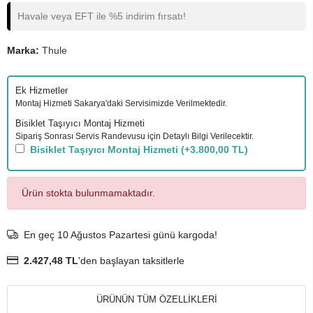
Havale veya EFT ile %5 indirim fırsatı!
Marka:
Thule
Ek Hizmetler
Montaj Hizmeti Sakarya'daki Servisimizde Verilmektedir.
Bisiklet Taşıyıcı Montaj Hizmeti
Sipariş Sonrası Servis Randevusu için Detaylı Bilgi Verilecektir.
Bisiklet Taşıyıcı Montaj Hizmeti
(+3.800,00 TL)
Ürün stokta bulunmamaktadır.
En geç 10 Ağustos Pazartesi günü kargoda!
2.427,48 TL
'den başlayan taksitlerle
ÜRÜNÜN TÜM ÖZELLİKLERİ