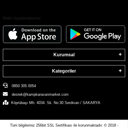
Mobil Uygulamalarımız
Kurumsal
Kategoriler
0850 305 0054
destek@kampkaravanmarket.com
Köprübaşı Mh. 4034. Sk. No:30 Serdivan / SAKARYA
Tüm bilgileriniz 256bit SSL Sertifikası ile korunmaktadır.
© 2018 -