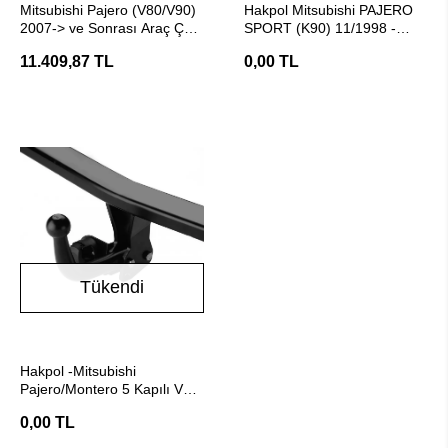
Mitsubishi Pajero (V80/V90)
Hakpol Mitsubishi PAJERO
2007-> ve Sonrası Araç Çeki
SPORT (K90) 11/1998 -
Demiri - E20 Belgeli Hakpol
06/2008 Çeki Demiri
11.409,87 TL
0,00 TL
Tükendi
Stokta Yok
Hakpol -Mitsubishi
Pajero/Montero 5 Kapılı V70
2000-2006 Çeki Demiri
0,00 TL