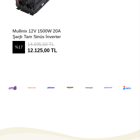
SEPETE EKLE
Mullinix 12V 1500W 20A
Şarjlı Tam Sinüs İnverter
14.695,50 TL
%17
12.125,00 TL