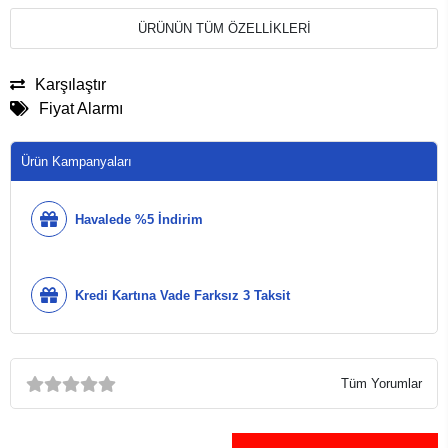
ÜRÜNÜN TÜM ÖZELLİKLERİ
Karşılaştır
Fiyat Alarmı
Ürün Kampanyaları
Havalede %5 İndirim
Kredi Kartına Vade Farksız 3 Taksit
Tüm Yorumlar