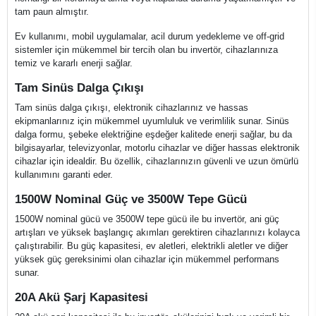
tam paun almıştır.
Ev kullanımı, mobil uygulamalar, acil durum yedekleme ve off-grid
sistemler için mükemmel bir tercih olan bu invertör, cihazlarınıza
temiz ve kararlı enerji sağlar.
Tam Sinüs Dalga Çıkışı
Tam sinüs dalga çıkışı, elektronik cihazlarınız ve hassas
ekipmanlarınız için mükemmel uyumluluk ve verimlilik sunar. Sinüs
dalga formu, şebeke elektriğine eşdeğer kalitede enerji sağlar, bu da
bilgisayarlar, televizyonlar, motorlu cihazlar ve diğer hassas elektronik
cihazlar için idealdir. Bu özellik, cihazlarınızın güvenli ve uzun ömürlü
kullanımını garanti eder.
1500W Nominal Güç ve 3500W Tepe Gücü
1500W nominal gücü ve 3500W tepe gücü ile bu invertör, ani güç
artışları ve yüksek başlangıç akımları gerektiren cihazlarınızı kolayca
çalıştırabilir. Bu güç kapasitesi, ev aletleri, elektrikli aletler ve diğer
yüksek güç gereksinimi olan cihazlar için mükemmel performans
sunar.
20A Akü Şarj Kapasitesi