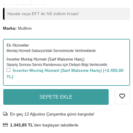
Havale veya EFT ile %5 indirim fırsatı!
Marka:
Mullinix
Ek Hizmetler
Montaj Hizmeti Sakarya'daki Servisimizde Verilmektedir.
İnverter Montaj Hizmeti (Sarf Malzeme Hariç)
Sipariş Sonrası Servis Randevusu için Detaylı Bilgi Verilecektir.
İnverter Montaj Hizmeti (Sarf Malzeme Hariç)
(+2.450,00
TL)
SEPETE EKLE
En geç 12 Ağustos Çarşamba günü kargoda!
1.343,85 TL
'den başlayan taksitlerle