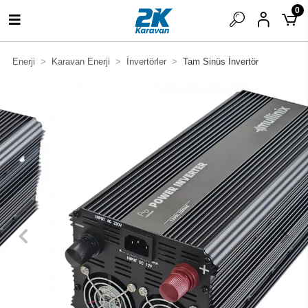
0
Enerji
Karavan Enerji
İnvertörler
Tam Sinüs İnvertör