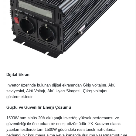
Dijital Ekran
İnvertör üzerinde bulunan dijital ekranından Giriş voltajını, Akü
seviyesini, Akü Voltajı, Akü Uyarı Simgesi, Çıkış voltajını
göstermektedir.
Güçlü ve Güvenilir Enerji Çözümü
1500W tam sinüs 20A akü şarjlı invertör, yüksek performansı ve
güvenilirliği ile öne çıkan bir enerji çözümüdür. 2K Karavan olarak
yapılan testlerde tam 1500W gücündeki resistanslı ısıtıcılarda
herhangi bir korumaya alma veya kapanda durumu yaşatmamıştır ve