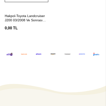
Stokta Yok
Hakpol-Toyota Landcruiser
J200 03/2008 Ve Sonrası
Çeki Demiri
0,00 TL