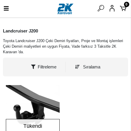
0
Landcruiser J200
Toyota Landcruiser J200 Çeki Demiri fiyatları, Proje ve Montaj işlemleri
Çeki Demiri maliyetleri en uygun Fiyata, Vade farksız 3 Taksitle 2K
Karavan 'da.
Filtreleme
Sıralama
Tükendi