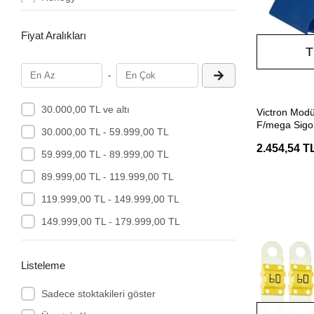
Solinved
Fiyat Aralıkları
Victron
T
Victron Energy
-
30.000,00 TL ve altı
Victron Modü
F/mega Sigo
30.000,00 TL - 59.999,00 TL
2.454,54 T
59.999,00 TL - 89.999,00 TL
89.999,00 TL - 119.999,00 TL
119.999,00 TL - 149.999,00 TL
149.999,00 TL - 179.999,00 TL
Listeleme
Sadece stoktakileri göster