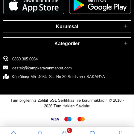
Kurumsal
Kategoriler
0850 305 0054
destek@kampkaravanmarket.com
Köprübaşı Mh. 4034. Sk. No:30 Serdivan / SAKARYA
Tüm bilgileriniz 256bit SSL Sertifikası ile korunmaktadır.
© 2018 -
2026
Tüm Hakları Saklıdır.
0