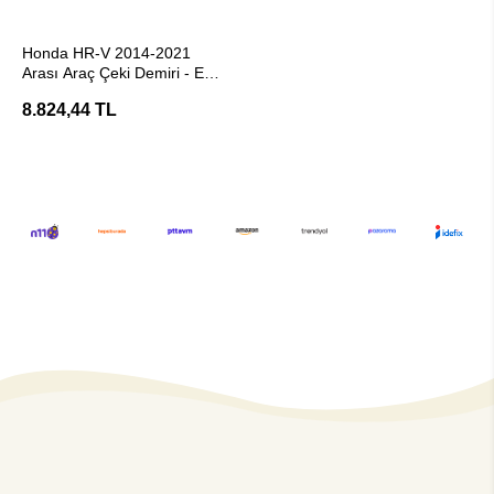
SEPETE EKLE
Honda HR-V 2014-2021
Arası Araç Çeki Demiri - E20
Belgeli Hakpol
8.824,44 TL