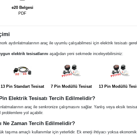
e20 Belgesi
PDF
çimi
ork aydınlatmalarının araç ile uyumlu çalışabilmesi için elektrik tesisatı gerek
gun elektrik tesisatlarını
aşağıdan yeni sekmede inceleyebilirsiniz:
13 Pin Standart Tesisat
7 Pin Modüllü Tesisat
13 Pin Modüllü Tesi
in Elektrik Tesisatı Tercih Edilmelidir?
ınlatmalarının araç ile senkronize çalışmasını sağlar. Yanlış veya eksik tesis
 problemlere yol açabilir.
tı Ne Zaman Tercih Edilmelidir?
ük taşıma amaçlı kullanımlar için yeterlidir. Ek enerji ihtiyacı yoksa ekonomik