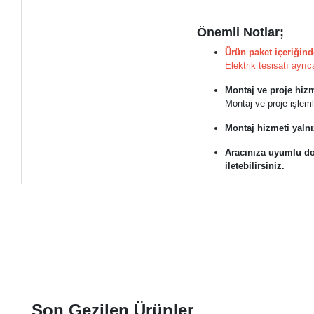
Önemli Notlar;
Ürün paket içeriğind
Elektrik tesisatı ayrıc
Montaj ve proje hizme
Montaj ve proje işlem
Montaj hizmeti yalnı
Aracınıza uyumlu do
iletebilirsiniz.
Son Gezilen Ürünler