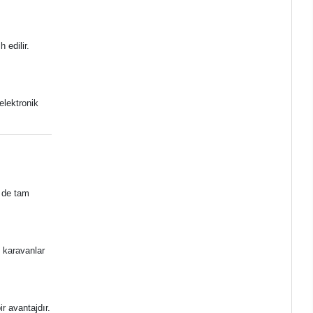
 edilir.
 elektronik
e de tam
k karavanlar
ir avantajdır.