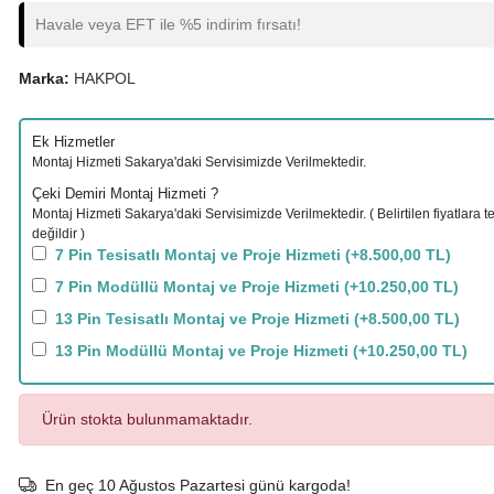
Havale veya EFT ile %5 indirim fırsatı!
Marka:
HAKPOL
Ek Hizmetler
Montaj Hizmeti Sakarya'daki Servisimizde Verilmektedir.
Çeki Demiri Montaj Hizmeti ?
Montaj Hizmeti Sakarya'daki Servisimizde Verilmektedir. ( Belirtilen fiyatlara te
değildir )
7 Pin Tesisatlı Montaj ve Proje Hizmeti
(+8.500,00 TL)
7 Pin Modüllü Montaj ve Proje Hizmeti
(+10.250,00 TL)
13 Pin Tesisatlı Montaj ve Proje Hizmeti
(+8.500,00 TL)
13 Pin Modüllü Montaj ve Proje Hizmeti
(+10.250,00 TL)
Ürün stokta bulunmamaktadır.
En geç 10 Ağustos Pazartesi günü kargoda!