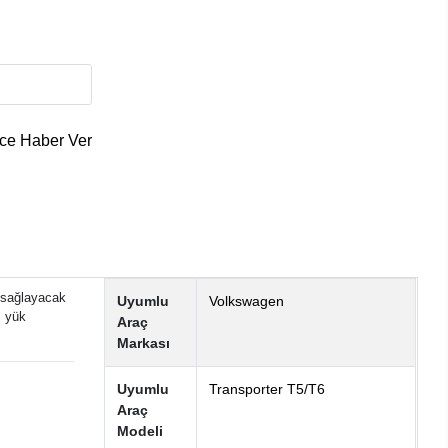
ce Haber Ver
m sağlayacak
Uyumlu
Volkswagen
i yük
Araç
Markası
Uyumlu
Transporter T5/T6
Araç
Modeli