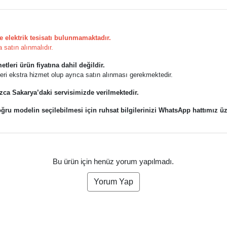
e elektrik tesisatı bulunmamaktadır.
a satın alınmalıdır.
tleri ürün fiyatına dahil değildir.
leri ekstra hizmet olup ayrıca satın alınması gerekmektedir.
zca Sakarya’daki servisimizde verilmektedir.
ğru modelin seçilebilmesi için ruhsat bilgilerinizi WhatsApp hattımız ü
Bu ürün için henüz yorum yapılmadı.
Yorum Yap