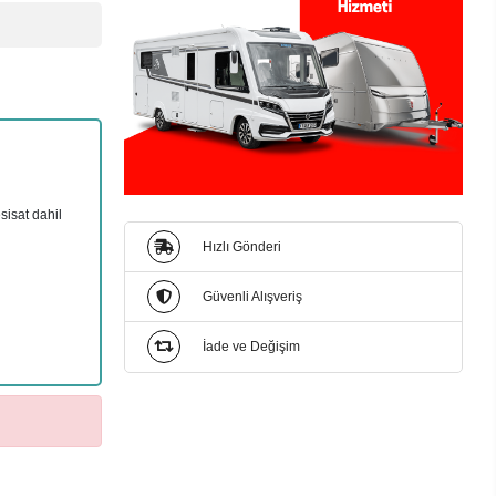
sisat dahil
Hızlı Gönderi
Güvenli Alışveriş
İade ve Değişim