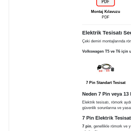
Montaj Kılavuzu
PDF
Elektrik Tesisatı Se
Çeki demiri montajlarında röm
Volkswagen T5 ve T6 için uy
7 Pin Standart Tesisat
Neden 7 Pin veya 13 P
Elektrik tesisatı, römork ayd
güvenlik sorunlarına ve yasal
7 Pin Elektrik Tesisa
7 pin
, genellikle römork ve y