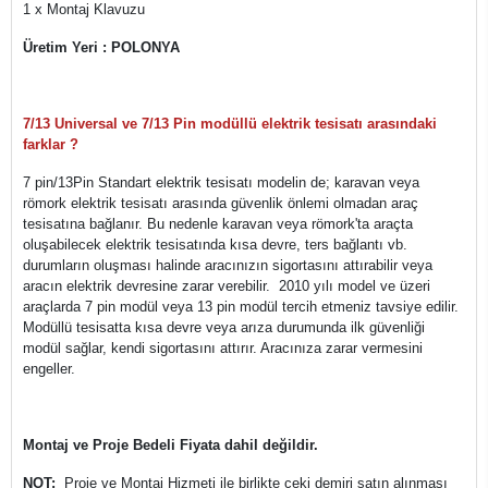
1 x Montaj Klavuzu
Üretim Yeri : POLONYA
7/13 Universal ve 7/13 Pin modüllü elektrik tesisatı arasındaki
farklar ?
7 pin/13Pin Standart elektrik tesisatı modelin de; karavan veya
römork elektrik tesisatı arasında güvenlik önlemi olmadan araç
tesisatına bağlanır. Bu nedenle karavan veya römork'ta araçta
oluşabilecek elektrik tesisatında kısa devre, ters bağlantı vb.
durumların oluşması halinde aracınızın sigortasını attırabilir veya
aracın elektrik devresine zarar verebilir. 2010 yılı model ve üzeri
araçlarda 7 pin modül veya 13 pin modül tercih etmeniz tavsiye edilir.
Modüllü tesisatta kısa devre veya arıza durumunda ilk güvenliği
modül sağlar, kendi sigortasını attırır. Aracınıza zarar vermesini
engeller.
Montaj ve Proje Bedeli Fiyata dahil değildir.
NOT:
Proje ve Montaj Hizmeti ile birlikte çeki demiri satın alınması