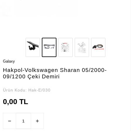
Galaxy
Hakpol-Volkswagen Sharan 05/2000-
09/1200 Çeki Demiri
Ürün Kodu:
Hak-E/030
0,00 TL