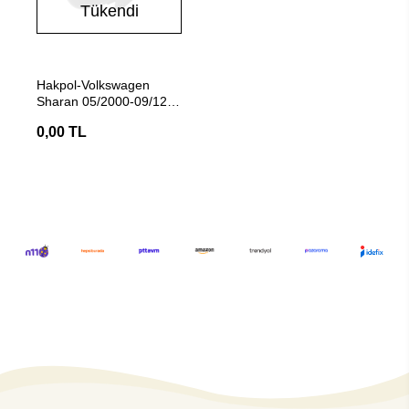
Tükendi
Stokta Yok
Hakpol-Volkswagen
Sharan 05/2000-09/1200
Çeki Demiri
0,00 TL