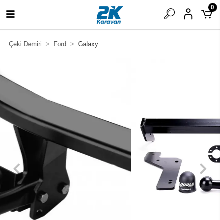
0
Çeki Demiri
Ford
Galaxy