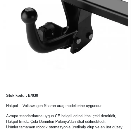
Stok kodu : E/030
Hakpol - Volkswagen Sharan araç modellerine uygundur.
Avrupa standartlarına uygun CE belgeli orjinal ithal çeki demiridir,
Hakpol Imiola Çeki Demirleri Polonya'dan ithal edilmektedir.
Ürünler tamamen robotik otomasyonla üretilmiş olup ve en üst düzey