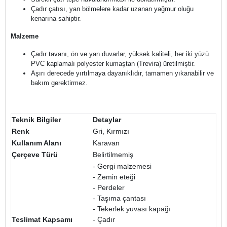
Çadır çatısı, yan bölmelere kadar uzanan yağmur oluğu
kenarına sahiptir.
Malzeme
Çadır tavanı, ön ve yan duvarlar, yüksek kaliteli, her iki yüzü
PVC kaplamalı polyester kumaştan (Trevira) üretilmiştir.
Aşırı derecede yırtılmaya dayanıklıdır, tamamen yıkanabilir ve
bakım gerektirmez.
Teknik Bilgiler
Detaylar
Renk
Gri, Kırmızı
Kullanım Alanı
Karavan
Çerçeve Türü
Belirtilmemiş
- Gergi malzemesi
- Zemin eteği
- Perdeler
- Taşıma çantası
- Tekerlek yuvası kapağı
Teslimat Kapsamı
- Çadır