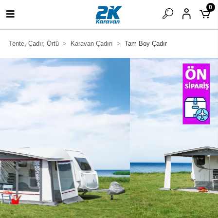
0
Tente, Çadır, Örtü
Karavan Çadırı
Tam Boy Çadır