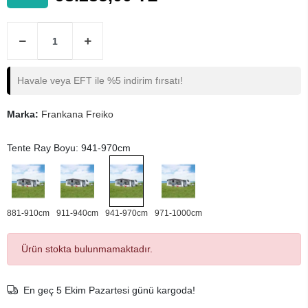
Havale veya EFT ile %5 indirim fırsatı!
Marka:
Frankana Freiko
Tente Ray Boyu: 941-970cm
881-910cm
911-940cm
941-970cm
971-1000cm
Ürün stokta bulunmamaktadır.
En geç 5 Ekim Pazartesi günü kargoda!