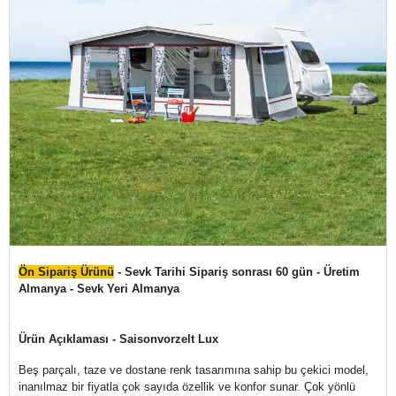
Ön Sipariş Ürünü
- Sevk Tarihi Sipariş sonrası 60 gün - Üretim
Almanya - Sevk Yeri Almanya
Ürün Açıklaması - Saisonvorzelt Lux
Beş parçalı, taze ve dostane renk tasarımına sahip bu çekici model,
inanılmaz bir fiyatla çok sayıda özellik ve konfor sunar. Çok yönlü