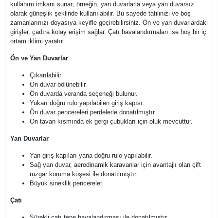
kullanım imkanı sunar; örneğin, yan duvarlarla veya yan duvarsız
olarak güneşlik şeklinde kullanılabilir. Bu sayede tatilinizi ve boş
zamanlarınızı doyasıya keyifle geçirebilirsiniz. Ön ve yan duvarlardaki
girişler, çadıra kolay erişim sağlar. Çatı havalandırmaları ise hoş bir iç
ortam iklimi yaratır.
Ön ve Yan Duvarlar
Çıkarılabilir.
Ön duvar bölünebilir.
Ön duvarda veranda seçeneği bulunur.
Yukarı doğru rulo yapılabilen giriş kapısı.
Ön duvar pencereleri perdelerle donatılmıştır.
Ön tavan kısmında ek gergi çubukları için oluk mevcuttur.
Yan Duvarlar
Yan giriş kapıları yana doğru rulo yapılabilir.
Sağ yan duvar, aerodinamik karavanlar için avantajlı olan çift
rüzgar koruma köşesi ile donatılmıştır.
Büyük sineklik pencereler.
Çatı
Sürekli çatı tepe havalandırması ile donatılmıştır.