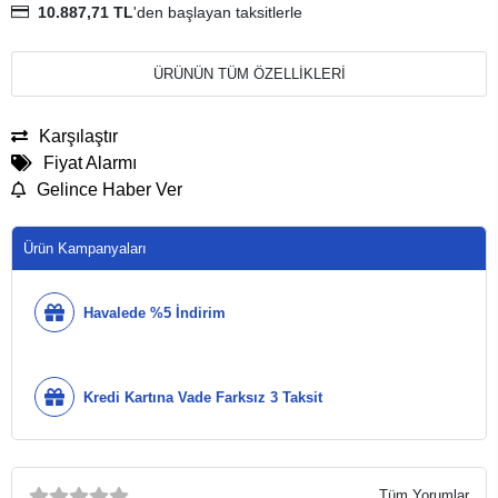
10.887,71 TL
'den başlayan taksitlerle
ÜRÜNÜN TÜM ÖZELLİKLERİ
Karşılaştır
Fiyat Alarmı
Gelince Haber Ver
Ürün Kampanyaları
Havalede %5 İndirim
Kredi Kartına Vade Farksız 3 Taksit
Tüm Yorumlar